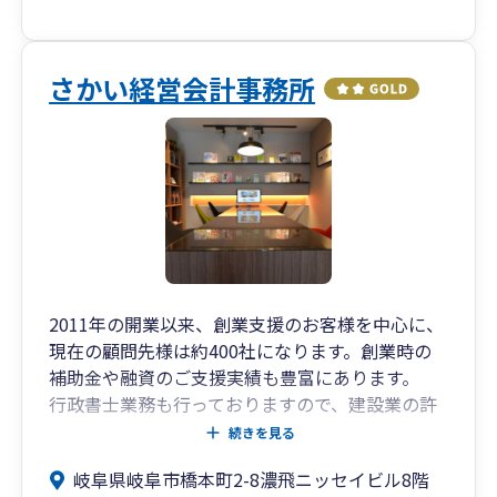
さかい経営会計事務所
2011年の開業以来、創業支援のお客様を中心に、
現在の顧問先様は約400社になります。創業時の
補助金や融資のご支援実績も豊富にあります。
行政書士業務も行っておりますので、建設業の許
認可関係のご支援も可能です。
続きを見る
クラウドソフトに力を入れており、お客様の経理
岐阜県岐阜市橋本町2-8濃飛ニッセイビル8階
業務効率化のサポートを積極的に行っています