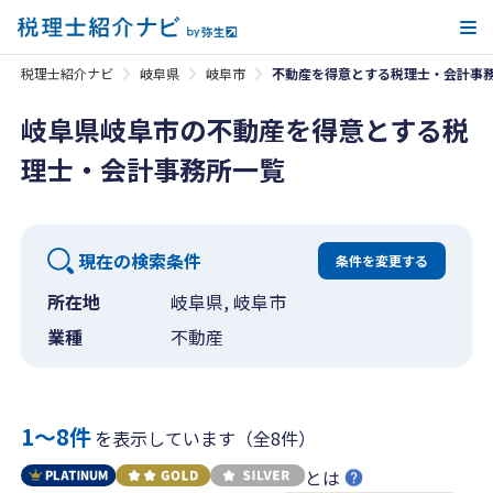
メ
税理士紹介ナビ
岐阜県
岐阜市
不動産を得意とする税理士・会計事
岐阜県岐阜市の不動産を得意とする税
理士・会計事務所一覧
現在の検索条件
条件を変更する
所在地
岐阜県, 岐阜市
業種
不動産
1〜8件
を表示しています（全8件）
とは