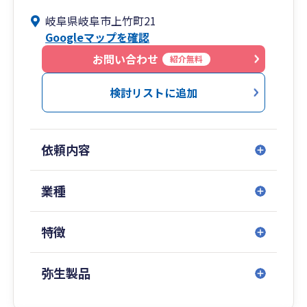
税務、コンサルティングなど幅広い実務を経験
岐阜県岐阜市上竹町21
し、複数の視点に基づいた横断的な提案が可能で
Googleマップを確認
す。
お問い合わせ
紹介無料
検討リストに追加
依頼内容
業種
特徴
弥生製品