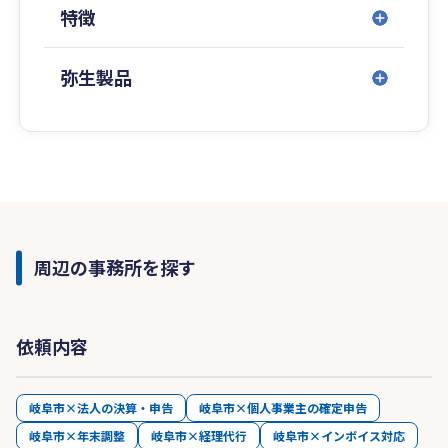
特徴
弥生製品
周辺の事務所を探す
依頼内容
岐阜市×法人の決算・申告
岐阜市×個人事業主の確定申告
岐阜市×年末調整
岐阜市×経理代行
岐阜市×インボイス対応