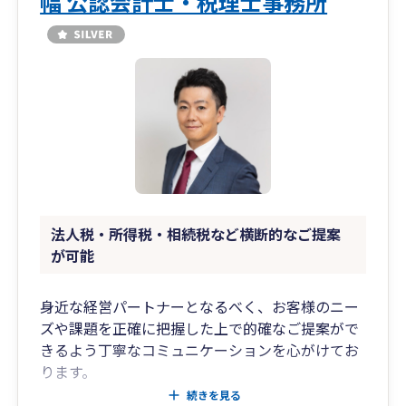
幅 公認会計士・税理士事務所
法人税・所得税・相続税など横断的なご提案
が可能
身近な経営パートナーとなるべく、お客様のニー
ズや課題を正確に把握した上で的確なご提案がで
きるよう丁寧なコミュニケーションを心がけてお
ります。
大手監査法人、中小税理士法人、独立後と監査、
続きを見る