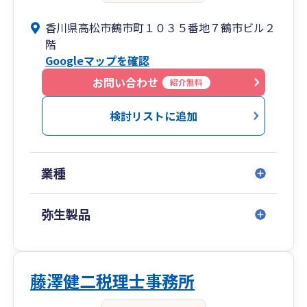
香川県高松市鶴市町１０３５番地７鶴市ビル２
階
Googleマップを確認
お問い合わせ
紹介無料
検討リストに追加
業種
弥生製品
藤澤健二税理士事務所