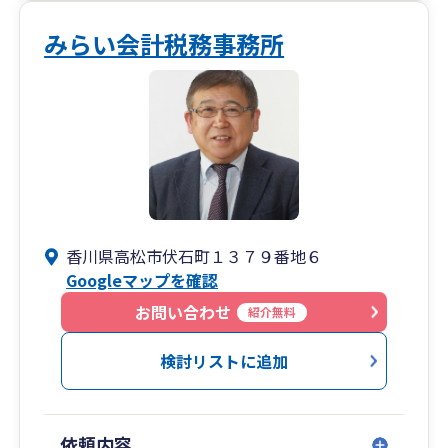
みらい会計税務事務所
香川県高松市伏石町１３７９番地６
Googleマップを確認
お問い合わせ
紹介無料
検討リストに追加
依頼内容