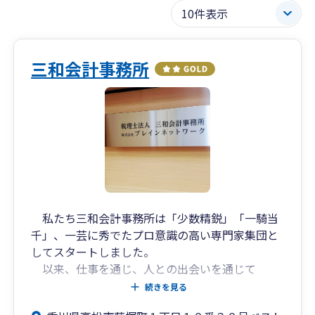
三和会計事務所
私たち三和会計事務所は「少数精鋭」「一騎当
千」、一芸に秀でたプロ意識の高い専門家集団と
してスタートしました。
以来、仕事を通じ、人との出会いを通じて
「日々是新」を胸に従来の会計事務所のイメージ
続きを見る
を超えた業務をスタッフ一人一人が創造し、時代