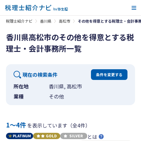
メ
税理士紹介ナビ
香川県
高松市
その他を得意とする税理士・会計事
香川県高松市のその他を得意とする税
理士・会計事務所一覧
現在の検索条件
条件を変更する
所在地
香川県, 高松市
業種
その他
1〜4件
を表示しています（全4件）
とは