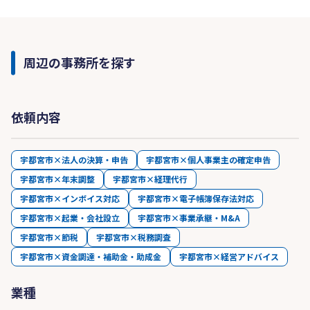
周辺の事務所を探す
依頼内容
宇都宮市×法人の決算・申告
宇都宮市×個人事業主の確定申告
宇都宮市×年末調整
宇都宮市×経理代行
宇都宮市×インボイス対応
宇都宮市×電子帳簿保存法対応
宇都宮市×起業・会社設立
宇都宮市×事業承継・M&A
宇都宮市×節税
宇都宮市×税務調査
宇都宮市×資金調達・補助金・助成金
宇都宮市×経営アドバイス
業種