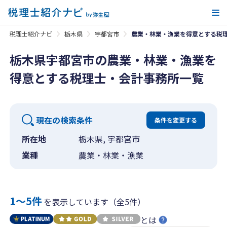
メ
税理士紹介ナビ
栃木県
宇都宮市
農業・林業・漁業を得意とする税
栃木県宇都宮市の農業・林業・漁業を
得意とする税理士・会計事務所一覧
現在の検索条件
条件を変更する
所在地
栃木県, 宇都宮市
業種
農業・林業・漁業
1〜5件
を表示しています（全5件）
とは