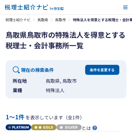
メ
税理士紹介ナビ
鳥取県
鳥取市
特殊法人を得意とする税理士・会計
鳥取県鳥取市の特殊法人を得意とする
税理士・会計事務所一覧
現在の検索条件
条件を変更する
所在地
鳥取県, 鳥取市
業種
特殊法人
1〜1件
を表示しています（全1件）
とは