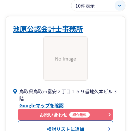
池原公認会計士事務所
No Image
鳥取県鳥取市富安２丁目１５９番地久本ビル３
階
Googleマップを確認
お問い合わせ
紹介無料
検討リストに追加