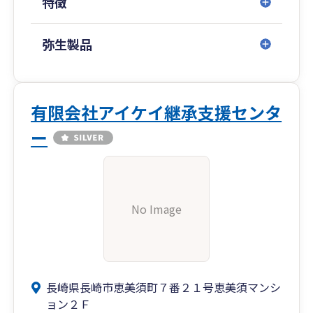
特徴
弥生製品
有限会社アイケイ継承支援センタ
ー
No Image
長崎県長崎市恵美須町７番２１号恵美須マンシ
ョン２Ｆ