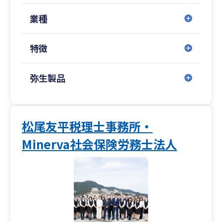
業種
特徴
弥生製品
松尾友平税理士事務所・
Minerva社会保険労務士法人