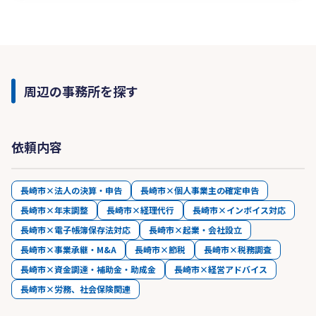
周辺の事務所を探す
依頼内容
長崎市×法人の決算・申告
長崎市×個人事業主の確定申告
長崎市×年末調整
長崎市×経理代行
長崎市×インボイス対応
長崎市×電子帳簿保存法対応
長崎市×起業・会社設立
長崎市×事業承継・M&A
長崎市×節税
長崎市×税務調査
長崎市×資金調達・補助金・助成金
長崎市×経営アドバイス
長崎市×労務、社会保険関連