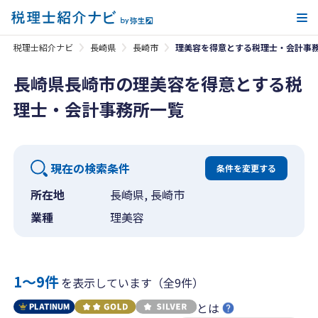
メ
税理士紹介ナビ
長崎県
長崎市
理美容を得意とする税理士・会計事
長崎県長崎市の理美容を得意とする税
理士・会計事務所一覧
現在の検索条件
条件を変更する
所在地
長崎県, 長崎市
業種
理美容
1〜9件
を表示しています（全9件）
とは