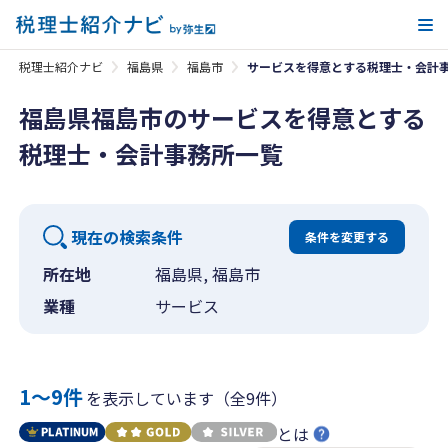
メ
税理士紹介ナビ
福島県
福島市
サービスを得意とする税理士・会計
福島県福島市のサービスを得意とする
税理士・会計事務所一覧
現在の検索条件
条件を変更する
所在地
福島県, 福島市
業種
サービス
1〜9件
を表示しています（全9件）
とは