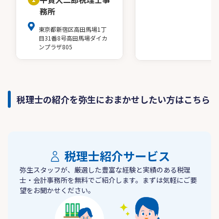
務所
東京都新宿区高田馬場1丁
目31番8号高田馬場ダイカ
ンプラザ805
税理士の紹介を弥生におまかせしたい方はこちら
税理士紹介サービス
弥生スタッフが、厳選した豊富な経験と実績のある税理
士・会計事務所を無料でご紹介します。まずは気軽にご要
望をお聞かせください。