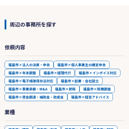
周辺の事務所を探す
依頼内容
福島市×法人の決算・申告
福島市×個人事業主の確定申告
福島市×年末調整
福島市×経理代行
福島市×インボイス対応
福島市×電子帳簿保存法対応
福島市×起業・会社設立
福島市×事業承継・M&A
福島市×節税
福島市×税務調査
福島市×資金調達・補助金・助成金
福島市×経営アドバイス
業種