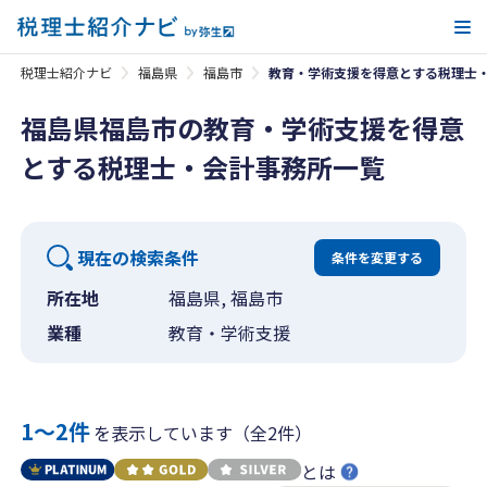
メ
税理士紹介ナビ
福島県
福島市
教育・学術支援を得意とする税理士
福島県福島市の教育・学術支援を得意
とする税理士・会計事務所一覧
現在の検索条件
条件を変更する
所在地
福島県, 福島市
業種
教育・学術支援
1〜2件
を表示しています（全2件）
とは