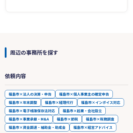
周辺の事務所を探す
依頼内容
福島市×法人の決算・申告
福島市×個人事業主の確定申告
福島市×年末調整
福島市×経理代行
福島市×インボイス対応
福島市×電子帳簿保存法対応
福島市×起業・会社設立
福島市×事業承継・M&A
福島市×節税
福島市×税務調査
福島市×資金調達・補助金・助成金
福島市×経営アドバイス