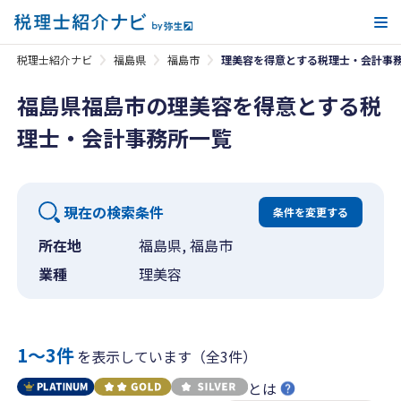
メ
税理士紹介ナビ
福島県
福島市
理美容を得意とする税理士・会計事
福島県福島市の理美容を得意とする税
理士・会計事務所一覧
現在の検索条件
条件を変更する
所在地
福島県, 福島市
業種
理美容
1〜3件
を表示しています（全3件）
とは