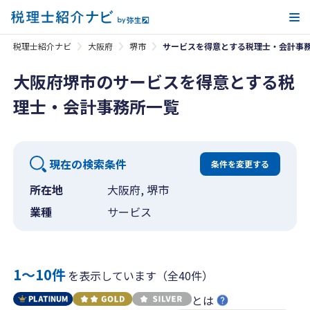
メ
税理士紹介ナビ
大阪府
堺市
サービスを得意とする税理士・会計事
大阪府堺市のサービスを得意とする税
理士・会計事務所一覧
現在の検索条件
条件を変更する
所在地
大阪府, 堺市
業種
サービス
1〜10件
を表示しています（全40件）
とは