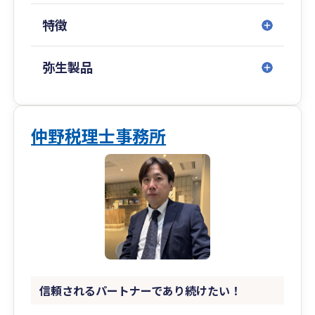
特徴
弥生製品
仲野税理士事務所
信頼されるパートナーであり続けたい！