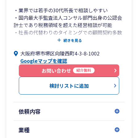
・業界では若手の30代所長で相談しやすい
・国内最大手監査法人コンサル部門出身の公認会
計士であり税務領域を超えた経営相談が可能
・社長の代替わりのタイミングでの顧問契約多数
・法人設立でのはじめての顧問契約多数
続きを見る
大阪府堺市堺区向陵西町4-3-8-1002
Googleマップを確認
お問い合わせ
紹介無料
検討リストに追加
依頼内容
業種