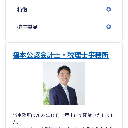
特徴
弥生製品
福本公認会計士・税理士事務所
当事務所は2023年10月に堺市にて開業いたしまし
た。