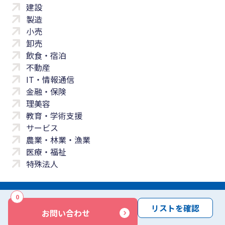
建設
製造
小売
卸売
飲食・宿泊
不動産
IT・情報通信
金融・保険
理美容
教育・学術支援
サービス
農業・林業・漁業
医療・福祉
特殊法人
0
サイトマップ
プライバシーポリシー
免責事項
サービス利用規約
リストを確認
お問い合わせ
商標について
反社会勢力に対する基本方針
お問い合わせ