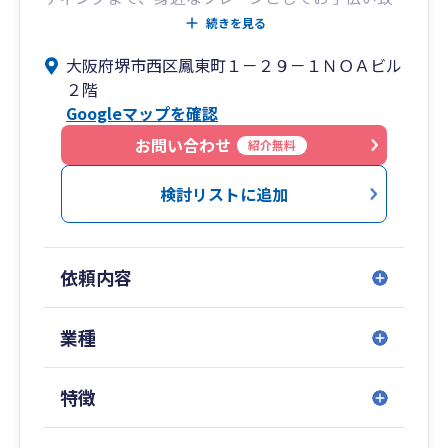
します。
続きを見る
また弊社では、社会保険労務士、弁護士、司法書
大阪府堺市西区鳳東町１－２９－１ＮＯＡビル
士、行政書士など各分野の専門家と提携してお
２階
り、就業規則や人事評価、給与体系の構築などの
Googleマップを確認
労務・法務アドバイスまで、ワンストップで対応
が可能です。
お問い合わせ
紹介無料
ビジネスアイデアを実現するための高品質なサポ
ート体制を整えて、社長様の夢の実現を支援致し
検討リストに追加
ます。
依頼内容
業種
特徴