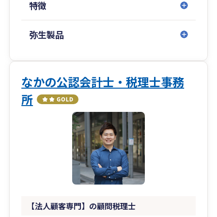
特徴
弥生製品
なかの公認会計士・税理士事務
所
【法人顧客専門】の顧問税理士