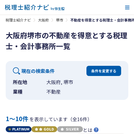
メ
税理士紹介ナビ
大阪府
堺市
不動産を得意とする税理士・会計事務
大阪府堺市の不動産を得意とする税理
士・会計事務所一覧
現在の検索条件
条件を変更する
所在地
大阪府, 堺市
業種
不動産
1〜10件
を表示しています（全16件）
とは