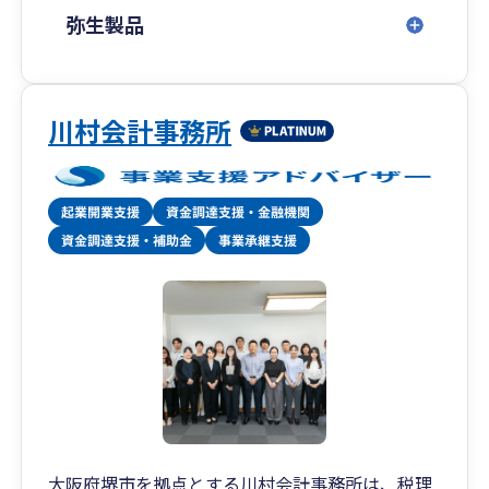
弥生製品
川村会計事務所
大阪府堺市を拠点とする川村会計事務所は、税理