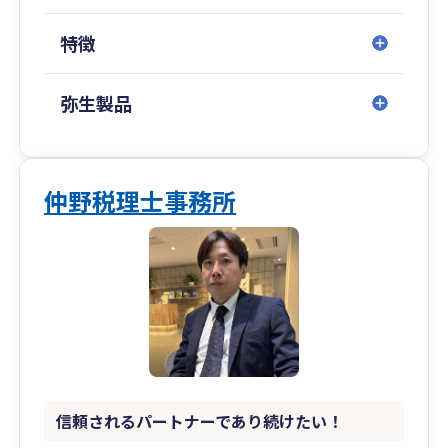
特徴
弥生製品
仲野税理士事務所
信頼されるパートナーであり続けたい！