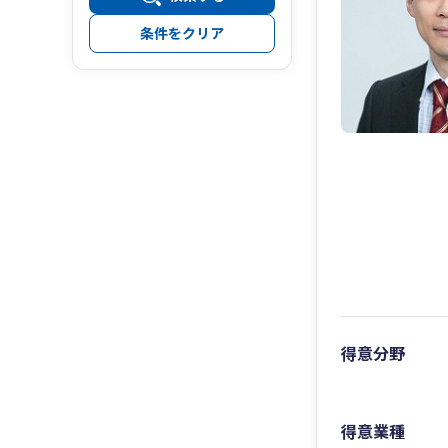
条件をクリア
得意分野
得意業種