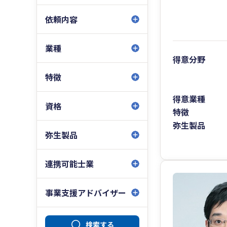
依頼内容
業種
得意分野
特徴
得意業種
資格
特徴
弥生製品
弥生製品
連携可能士業
事業支援アドバイザー
検索する