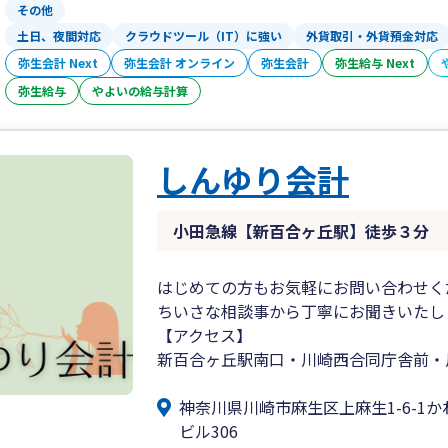
その他
土日、夜間対応
クラウドツール（IT）に強い
外貨取引・外貨預金対応
弥生会計 Next
弥生会計 オンライン
弥生会計
弥生給与 Next
弥生給与
やよいの給与計算
しんゆり会計
小田急線【新百合ヶ丘駅】徒歩３分
はじめての方もお気軽にお問い合わせく
ちいさな相談事から丁寧にお聞きいたし
【アクセス】
新百合ヶ丘駅南口・川崎西合同庁舎前・
神奈川県川崎市麻生区上麻生1-6-1
ビル306