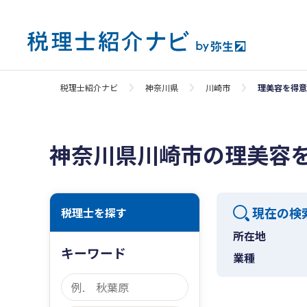
税理士紹介ナビ
神奈川県
川崎市
理美容を得意
神奈川県川崎市の理美容
現在の検
税理士を探す
所在地
キーワード
業種