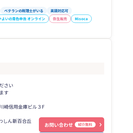
ベテランの税理士がいる
英語対応可
やよいの青色申告 オンライン
弥生販売
Misoca
ださい
ます
川崎信用金庫ビル３F
かわしん新百合丘
お問い合わせ
紹介無料