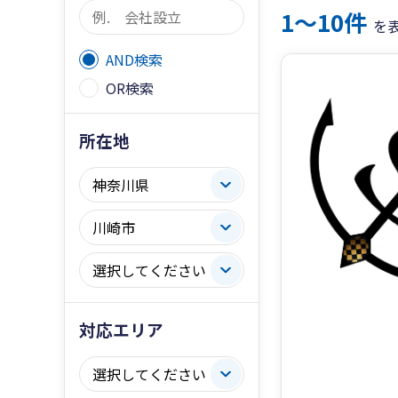
1〜10件
を
AND検索
OR検索
所在地
対応エリア