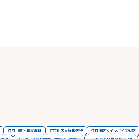
江戸川区×年末調整
江戸川区×経理代行
江戸川区×インボイス対応