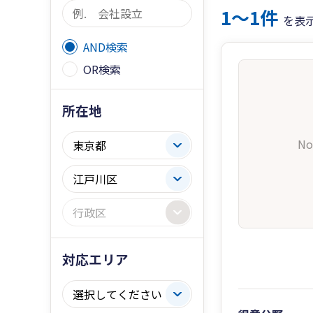
1〜1件
を表
AND検索
OR検索
所在地
No
対応エリア