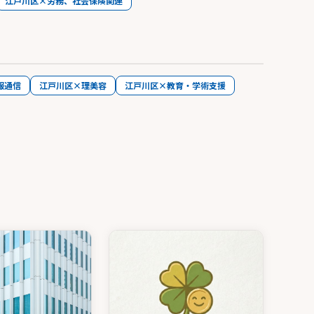
江戸川区×労務、社会保険関連
報通信
江戸川区×理美容
江戸川区×教育・学術支援