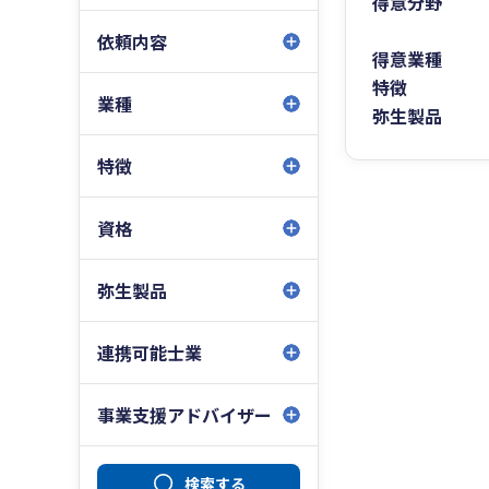
得意分野
依頼内容
得意業種
特徴
業種
弥生製品
特徴
資格
弥生製品
連携可能士業
事業支援アドバイザー
検索する