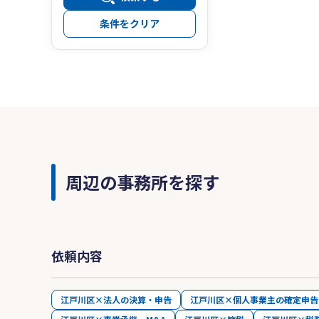
条件をクリア
周辺の事務所を探す
依頼内容
江戸川区×法人の決算・申告
江戸川区×個人事業主の確定申告