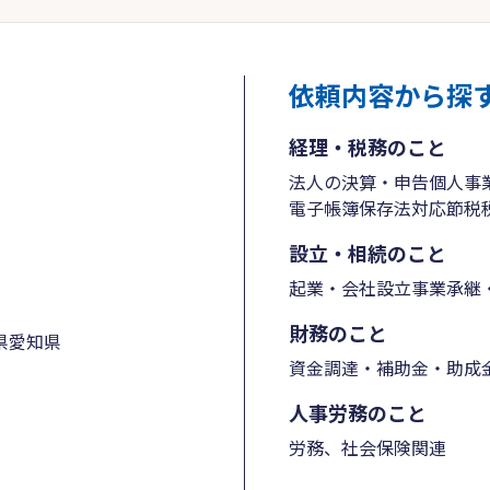
依頼内容から探
経理・税務のこと
法人の決算・申告
個人事
電子帳簿保存法対応
節税
設立・相続のこと
起業・会社設立
事業承継・
財務のこと
県
愛知県
資金調達・補助金・助成
人事労務のこと
労務、社会保険関連