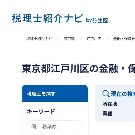
税理士紹介ナビ
東京都
江戸川区
金融・保険を
東京都江戸川区の金融・
現在の検
税理士を探す
所在地
キーワード
業種