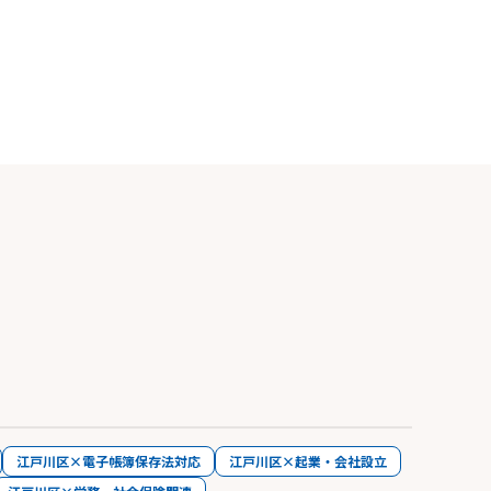
江戸川区×電子帳簿保存法対応
江戸川区×起業・会社設立