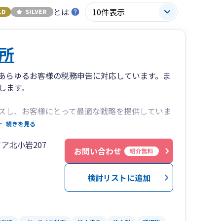
とは
所
あらゆるお客様の税務申告に対応しています。ま
します。
スし、お客様にとって最適な戦略を提供していま
ートも含まれており、お客様のニーズに合わせた
続きを見る
必要に応じて、定期的に訪問し、お客様の業務を
ア北小岩207
お問い合わせ
紹介無料
援するために、全力で取り組んでいます。私たち
検討リストに追加
いつでもサポートいたします。