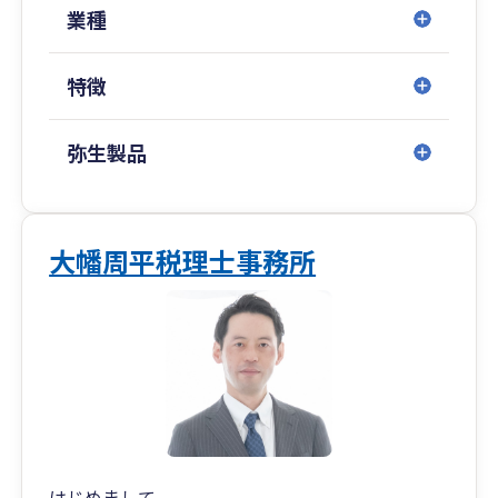
業種
特徴
弥生製品
大幡周平税理士事務所
はじめまして。