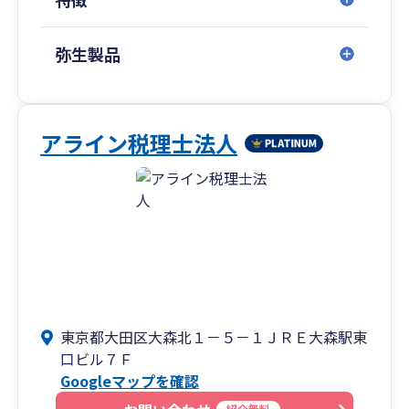
弥生製品
アライン税理士法人
東京都大田区大森北１－５－１ＪＲＥ大森駅東
口ビル７Ｆ
Googleマップを確認
紹介無料