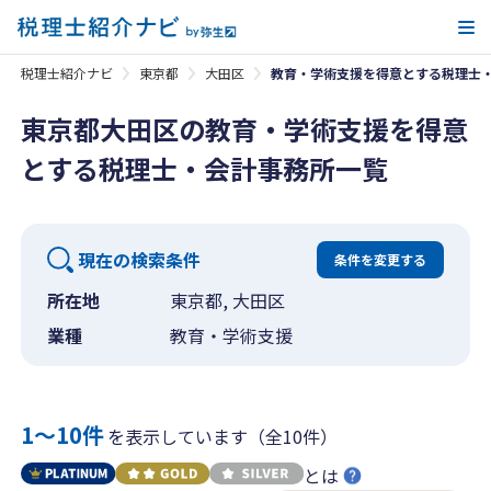
メ
税理士紹介ナビ
東京都
大田区
教育・学術支援を得意とする税理士
東京都大田区の教育・学術支援を得意
とする税理士・会計事務所一覧
現在の検索条件
条件を変更する
所在地
東京都, 大田区
業種
教育・学術支援
1〜10件
を表示しています（全10件）
とは