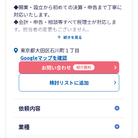
◆開業・設立から初めての決算・申告まで丁寧に
対応いたします。
◆会計・申告・相談等すべて税理士が対応しま
す。担当者の変更もございません。
◆メール、ZOOM、チャット等お客様に合わせて
続きを見る
ご利用可能です。
東京都大田区石川町１丁目
◆お客様に合った会計ソフト導入を支援いたしま
Googleマップを確認
す。
◆日本全国対応いたします。
お問い合わせ
紹介無料
◆融資支援いたします。
検討リストに追加
依頼内容
業種