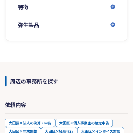
特徴
弥生製品
周辺の事務所を探す
依頼内容
大田区×法人の決算・申告
大田区×個人事業主の確定申告
大田区×年末調整
大田区×経理代行
大田区×インボイス対応