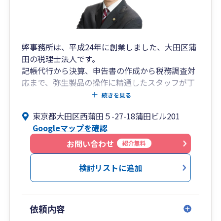
弊事務所は、平成24年に創業しました、大田区蒲
田の税理士法人です。
記帳代行から決算、申告書の作成から税務調査対
応まで、弥生製品の操作に精通したスタッフが丁
寧に対応いたします。
続きを見る
個人事業主様から、事業会社様、NPO法人様ま
東京都大田区西蒲田５-27-18蒲田ビル201
で、法人化のサポートや弥生製品を使った経理業
Googleマップを確認
務の効率化のサポート、NPO法人の会計顧問、な
ど幅広く対応しております。
お問い合わせ
紹介無料
検討リストに追加
依頼内容