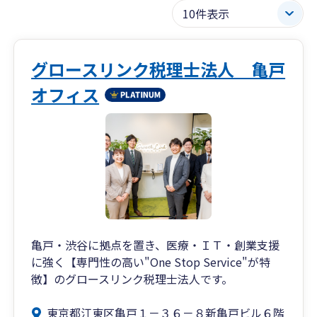
グロースリンク税理士法人 亀戸
オフィス
亀戸・渋谷に拠点を置き、医療・ＩＴ・創業支援
に強く【専門性の高い"One Stop Service"が特
徴】のグロースリンク税理士法人です。
東京都江東区亀戸１－３６－８新亀戸ビル６階