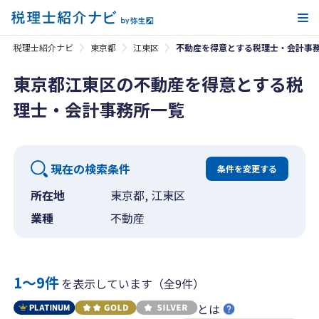
メ
税理士紹介ナビ
東京都
江東区
不動産を得意とする税理士・会計事
東京都江東区の不動産を得意とする税
理士・会計事務所一覧
現在の検索条件
条件を変更する
所在地
東京都, 江東区
業種
不動産
1〜9件
を表示しています（全9件）
とは