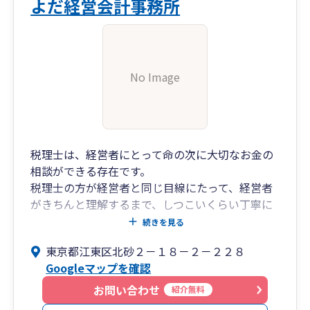
よだ経営会計事務所
No Image
税理士は、経営者にとって命の次に大切なお金の
相談ができる存在です。
税理士の方が経営者と同じ目線にたって、経営者
がきちんと理解するまで、しつこいくらい丁寧に
話をすることが大切であると考えております。
続きを見る
東京都江東区北砂２－１８－２－２２８
Googleマップを確認
お問い合わせ
紹介無料