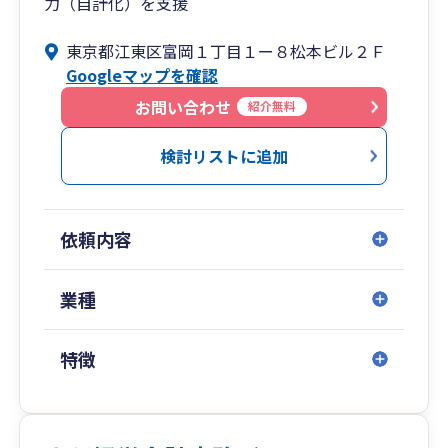
力（自計化）を支援
東京都江東区富岡１丁目１ー８松本ビル２Ｆ
Googleマップを確認
お問い合わせ
紹介無料
検討リストに追加
依頼内容
業種
特徴