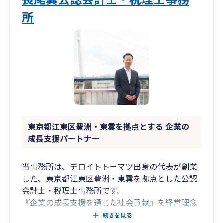
所
東京都江東区豊洲・東雲を拠点とする 企業の
成長支援パートナー
当事務所は、デロイトトーマツ出身の代表が創業
した、東京都江東区豊洲・東雲を拠点とした公認
会計士・税理士事務所です。
『企業の成長支援を通じた社会貢献』を経営理念
としており、質の高い税務相談・節税提案は当然
続きを見る