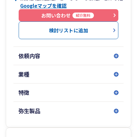
Googleマップを確認
お問い合わせ
紹介無料
検討リストに追加
依頼内容
業種
特徴
弥生製品