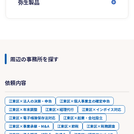
弥生製品
周辺の事務所を探す
依頼内容
江東区×法人の決算・申告
江東区×個人事業主の確定申告
江東区×年末調整
江東区×経理代行
江東区×インボイス対応
江東区×電子帳簿保存法対応
江東区×起業・会社設立
江東区×事業承継・M&A
江東区×節税
江東区×税務調査