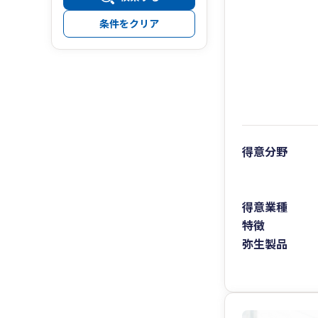
条件をクリア
得意分野
得意業種
特徴
弥生製品