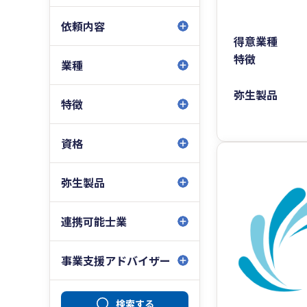
依頼内容
得意業種
特徴
業種
弥生製品
特徴
資格
弥生製品
連携可能士業
事業支援アドバイザー
検索する