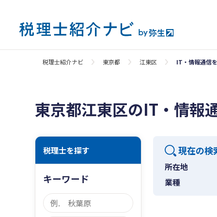
税理士紹介ナビ
東京都
江東区
IT・情報通信
東京都江東区のIT・情報
現在の検
税理士を探す
所在地
キーワード
業種