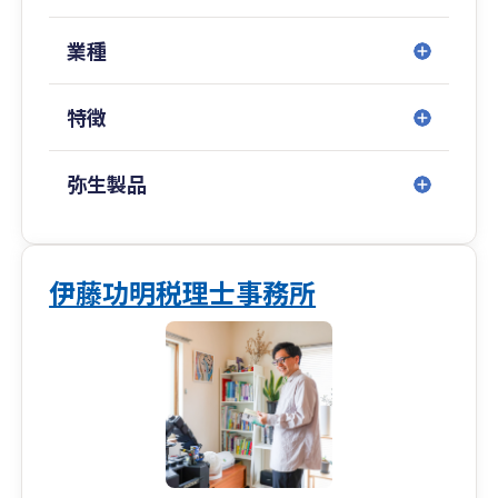
業種
特徴
弥生製品
伊藤功明税理士事務所