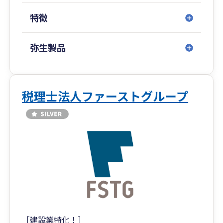
特徴
弥生製品
税理士法人ファーストグループ
［建設業特化！］