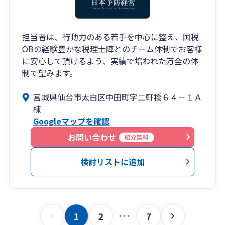
担当者は、⾏動⼒のある若⼿を中⼼に整え、国税
OBの経験豊かな税理士陣とのチーム体制でお客様
に安心して頂けるよう、実績で培われた万全の体
制で望みます。
宮城県仙台市太白区中田町字二軒橋６４－１Ａ
棟
Googleマップを確認
お問い合わせ
紹介無料
検討リストに追加
1
2
7