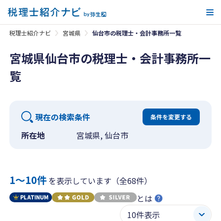
メ
税理士紹介ナビ
宮城県
仙台市の税理士・会計事務所一覧
宮城県仙台市の税理士・会計事務所一
覧
現在の検索条件
条件を変更する
所在地
宮城県, 仙台市
1〜10件
を表示しています（全68件）
とは