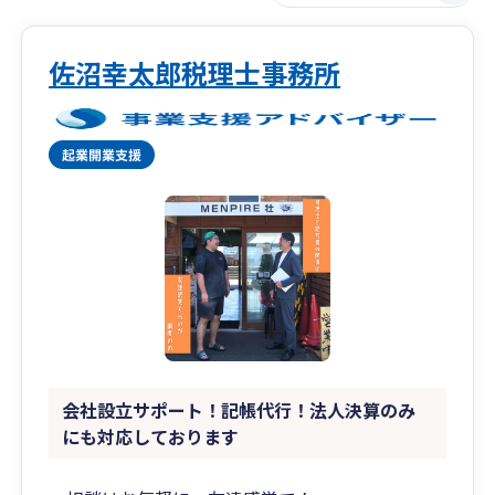
佐沼幸太郎税理士事務所
会社設立サポート！記帳代行！法人決算のみ
にも対応しております