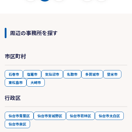
周辺の事務所を探す
市区町村
石巻市
塩竈市
気仙沼市
名取市
多賀城市
登米市
東松島市
大崎市
行政区
仙台市青葉区
仙台市宮城野区
仙台市若林区
仙台市太白区
仙台市泉区