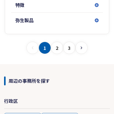
特徴
弥生製品
1
2
3
周辺の事務所を探す
行政区