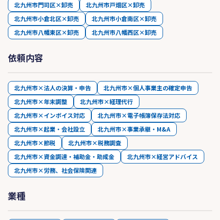
北九州市門司区×卸売
北九州市戸畑区×卸売
北九州市小倉北区×卸売
北九州市小倉南区×卸売
北九州市八幡東区×卸売
北九州市八幡西区×卸売
依頼内容
北九州市×法人の決算・申告
北九州市×個人事業主の確定申告
北九州市×年末調整
北九州市×経理代行
北九州市×インボイス対応
北九州市×電子帳簿保存法対応
北九州市×起業・会社設立
北九州市×事業承継・M&A
北九州市×節税
北九州市×税務調査
北九州市×資金調達・補助金・助成金
北九州市×経営アドバイス
北九州市×労務、社会保険関連
業種