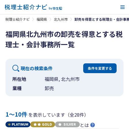
メ
税理士紹介ナビ
福岡県
北九州市
卸売を得意とする税理士・会計事
福岡県北九州市の卸売を得意とする税
理士・会計事務所一覧
現在の検索条件
条件を変更する
所在地
福岡県, 北九州市
業種
卸売
1〜10件
を表示しています（全28件）
とは