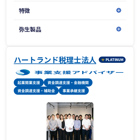
特徴
弥生製品
ハートランド税理士法人