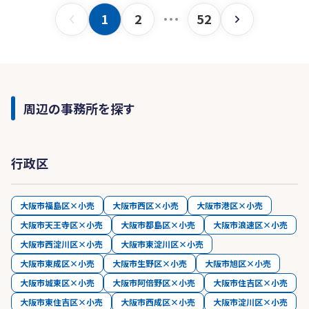
1
2
52
周辺の事務所を探す
行政区
大阪市福島区×小売
大阪市西区×小売
大阪市港区×小売
大阪市天王寺区×小売
大阪市都島区×小売
大阪市浪速区×小売
大阪市西淀川区×小売
大阪市東淀川区×小売
大阪市東成区×小売
大阪市生野区×小売
大阪市旭区×小売
大阪市城東区×小売
大阪市阿倍野区×小売
大阪市住吉区×小売
大阪市東住吉区×小売
大阪市西成区×小売
大阪市淀川区×小売