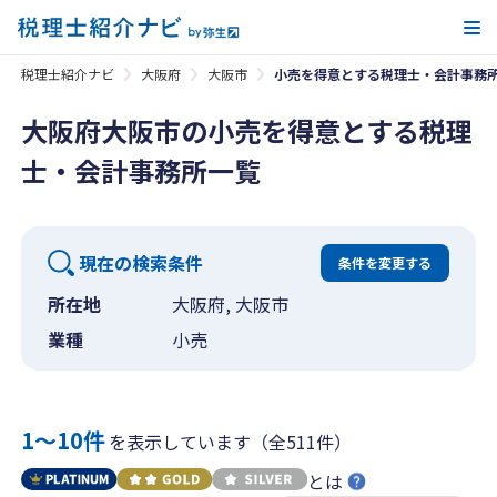
メ
税理士紹介ナビ
大阪府
大阪市
小売を得意とする税理士・会計事務
大阪府大阪市の小売を得意とする税理
士・会計事務所一覧
現在の検索条件
条件を変更する
所在地
大阪府, 大阪市
業種
小売
1〜10件
を表示しています（全511件）
とは