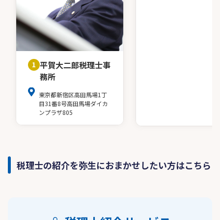
平賀大二郎税理士事
1
務所
東京都新宿区高田馬場1丁
目31番8号高田馬場ダイカ
ンプラザ805
税理士の紹介を弥生におまかせしたい方はこちら