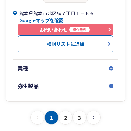
熊本県熊本市北区楠７丁目１－６６
Googleマップを確認
お問い合わせ
紹介無料
検討リストに追加
業種
弥生製品
1
2
3