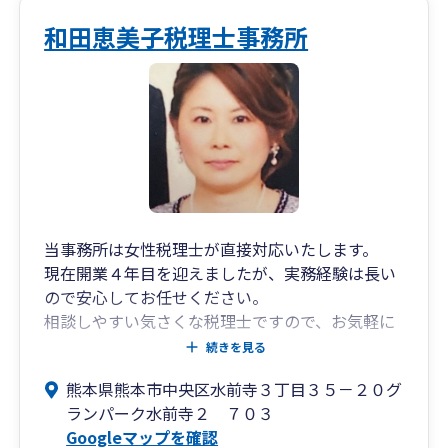
和田恵美子税理士事務所
当事務所は女性税理士が直接対応いたします。
現在開業４年目を迎えましたが、実務経験は長い
ので安心してお任せください。
相談しやすい気さくな税理士ですので、お気軽に
お問い合わせください。
続きを見る
熊本県熊本市中央区水前寺３丁目３５－２０グ
税理士変更したいとお考えの法人・個人事業主の
ランパーク水前寺２ ７０３
方、会社設立したばかり・事業をはじめたばかり
Googleマップを確認
でどうしてよいかわからない方、個人事業主で法