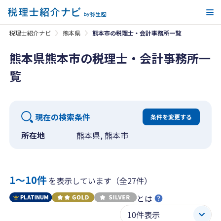
メ
税理士紹介ナビ
熊本県
熊本市の税理士・会計事務所一覧
熊本県熊本市の税理士・会計事務所一
覧
現在の検索条件
条件を変更する
所在地
熊本県, 熊本市
1〜10件
を表示しています（全27件）
とは