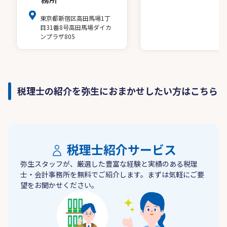
東京都新宿区高田馬場1丁
目31番8号高田馬場ダイカ
ンプラザ805
税理士の紹介を弥生におまかせしたい方はこちら
税理士紹介サービス
弥生スタッフが、厳選した豊富な経験と実績のある税理
士・会計事務所を無料でご紹介します。まずは気軽にご要
望をお聞かせください。