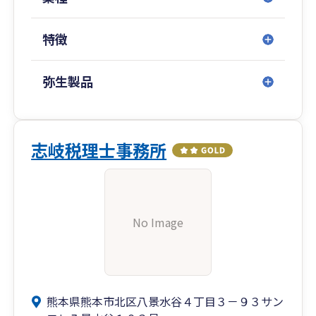
特徴
弥生製品
志岐税理士事務所
No Image
熊本県熊本市北区八景水谷４丁目３－９３サン