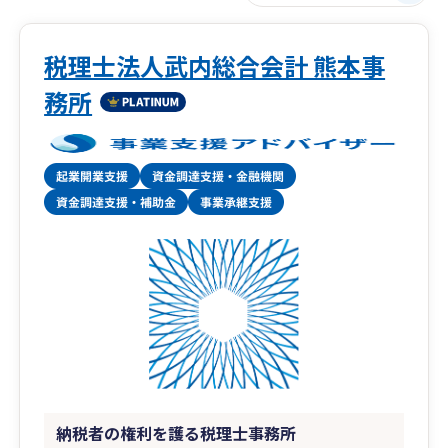
税理士法人武内総合会計 熊本事
務所
納税者の権利を護る税理士事務所