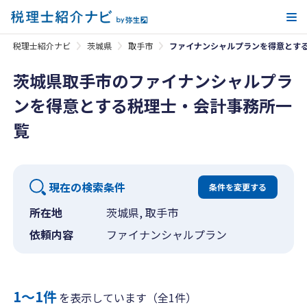
メ
税理士紹介ナビ
茨城県
取手市
ファイナンシャルプランを得意とす
茨城県取手市のファイナンシャルプラ
ンを得意とする税理士・会計事務所一
覧
現在の検索条件
条件を変更する
所在地
茨城県, 取手市
依頼内容
ファイナンシャルプラン
1〜1件
を表示しています（全1件）