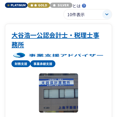
とは
大谷浩一公認会計士・税理士事
務所