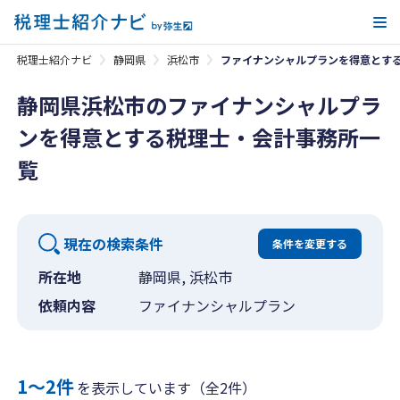
メ
税理士紹介ナビ
静岡県
浜松市
ファイナンシャルプランを得意とす
静岡県浜松市のファイナンシャルプラ
ンを得意とする税理士・会計事務所一
覧
現在の検索条件
条件を変更する
所在地
静岡県, 浜松市
依頼内容
ファイナンシャルプラン
1〜2件
を表示しています（全2件）