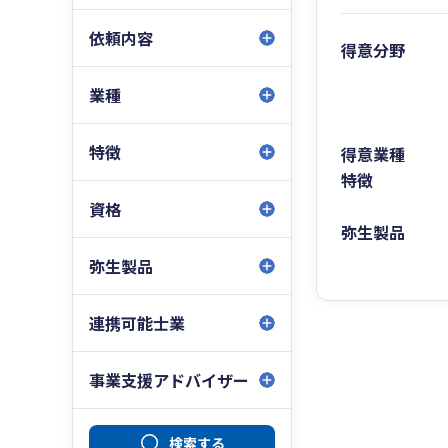
依頼内容
得意分野
業種
特徴
得意業種
特徴
資格
弥生製品
弥生製品
連携可能士業
事業支援アドバイザー
検索する