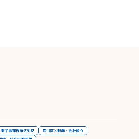
×電子帳簿保存法対応
荒川区×起業・会社設立