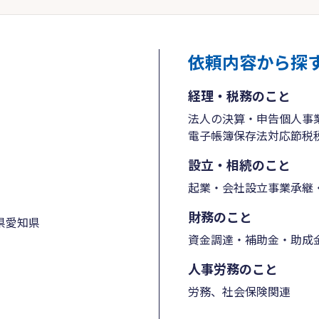
依頼内容から探
経理・税務のこと
法人の決算・申告
個人事
電子帳簿保存法対応
節税
設立・相続のこと
起業・会社設立
事業承継・
財務のこと
県
愛知県
資金調達・補助金・助成
人事労務のこと
労務、社会保険関連