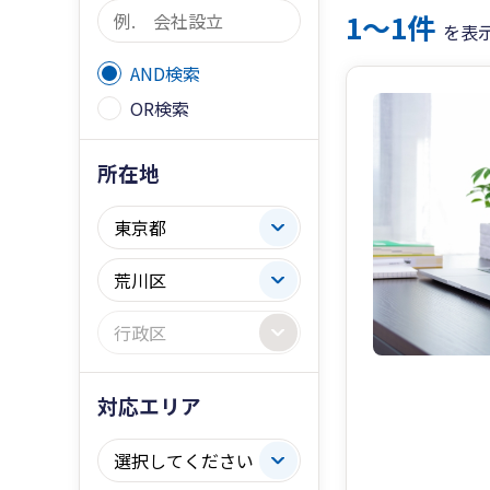
1〜1件
を表
AND検索
OR検索
所在地
対応エリア