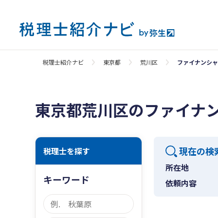
税理士紹介ナビ
東京都
荒川区
ファイナンシャ
東京都荒川区のファイナ
現在の検
税理士を探す
所在地
キーワード
依頼内容