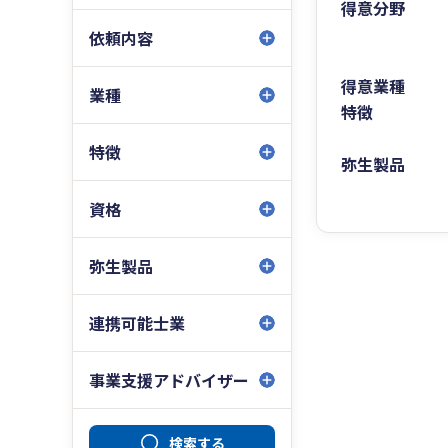
得意分野
依頼内容
得意業種
業種
特徴
特徴
弥生製品
資格
弥生製品
連携可能士業
事業支援アドバイザー
検索する