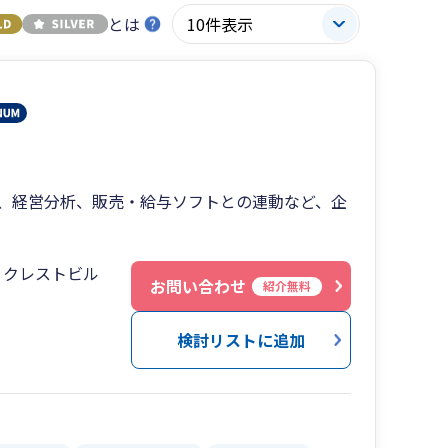
とは
、経営分析、販売・給与ソフトとの連動など、企
８クレストビル
お問い合わせ
紹介無料
検討リストに追加