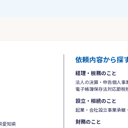
依頼内容から探
経理・税務のこと
法人の決算・申告
個人事
電子帳簿保存法対応
節税
設立・相続のこと
起業・会社設立
事業承継・
財務のこと
県
愛知県