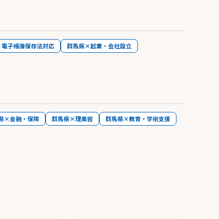
×電子帳簿保存法対応
群馬県×起業・会社設立
県×金融・保険
群馬県×理美容
群馬県×教育・学術支援