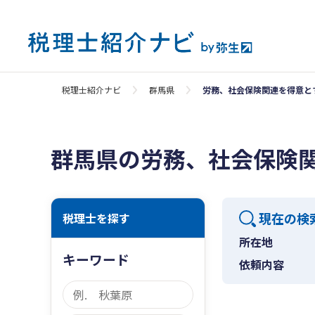
税理士紹介ナビ
群馬県
労務、社会保険関連を得意と
群馬県の労務、社会保険
現在の検
税理士を探す
所在地
キーワード
依頼内容