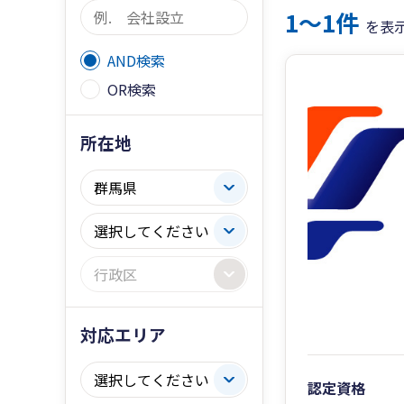
1〜1件
を表
AND検索
OR検索
所在地
対応エリア
認定資格