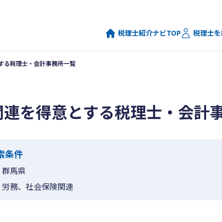
税理士紹介ナビTOP
税理士を
する税理士・会計事務所一覧
関連を得意とする税理士・会計
索条件
群馬県
労務、社会保険関連