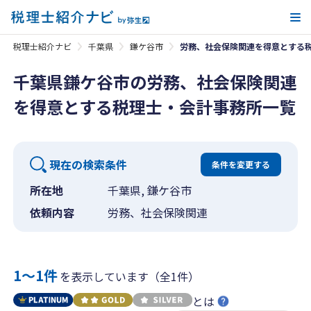
メ
税理士紹介ナビ
千葉県
鎌ケ谷市
労務、社会保険関連を得意とする
千葉県鎌ケ谷市の労務、社会保険関連
を得意とする税理士・会計事務所一覧
現在の検索条件
条件を変更する
所在地
千葉県, 鎌ケ谷市
依頼内容
労務、社会保険関連
1〜1件
を表示しています（全1件）
とは