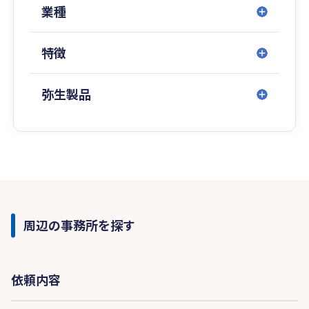
き、
業種
厳しい生存競争に勝ち残っていただきたいと思い
ます。
特徴
当事務所はその戦いを全力で応援します。
弥生製品
周辺の事務所を探す
依頼内容