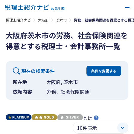
メ
税理士紹介ナビ
大阪府
茨木市
労務、社会保険関連を得意とする税
大阪府茨木市の労務、社会保険関連を
得意とする税理士・会計事務所一覧
現在の検索条件
条件を変更する
所在地
大阪府, 茨木市
依頼内容
労務、社会保険関連
とは