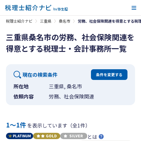
メ
税理士紹介ナビ
三重県
桑名市
労務、社会保険関連を得意とする税
三重県桑名市の労務、社会保険関連を
得意とする税理士・会計事務所一覧
現在の検索条件
条件を変更する
所在地
三重県, 桑名市
依頼内容
労務、社会保険関連
1〜1件
を表示しています（全1件）
とは