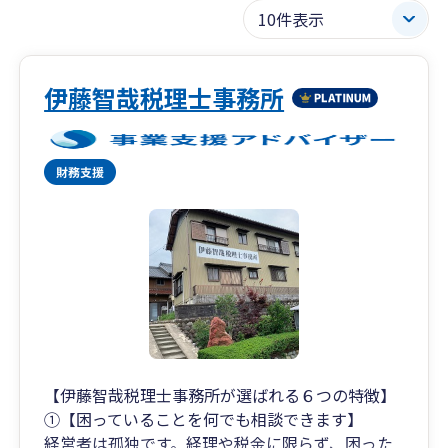
伊藤智哉税理士事務所
【伊藤智哉税理士事務所が選ばれる６つの特徴】
①【困っていることを何でも相談できます】
経営者は孤独です。経理や税金に限らず、困った