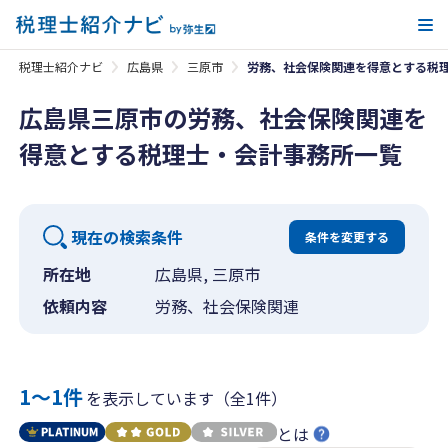
メ
税理士紹介ナビ
広島県
三原市
労務、社会保険関連を得意とする税
広島県三原市の労務、社会保険関連を
得意とする税理士・会計事務所一覧
現在の検索条件
条件を変更する
所在地
広島県, 三原市
依頼内容
労務、社会保険関連
1〜1件
を表示しています（全1件）
とは