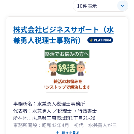
株式会社ビジネスサポート（水
兼勇人税理士事務所）
事務所名：水兼勇人税理士事務所
代表者：水兼勇人 ／税理士 ・行政書士
所在地：広島県三原市城町1丁目21-26
事務所開設：昭和43年4月 初代 水兼義人が三
原市港町に事務所開設
続きを見る