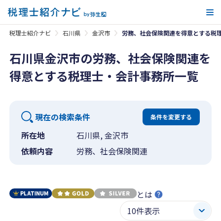
メ
税理士紹介ナビ
石川県
金沢市
労務、社会保険関連を得意とする税
石川県金沢市の労務、社会保険関連を
得意とする税理士・会計事務所一覧
現在の検索条件
条件を変更する
所在地
石川県, 金沢市
依頼内容
労務、社会保険関連
とは