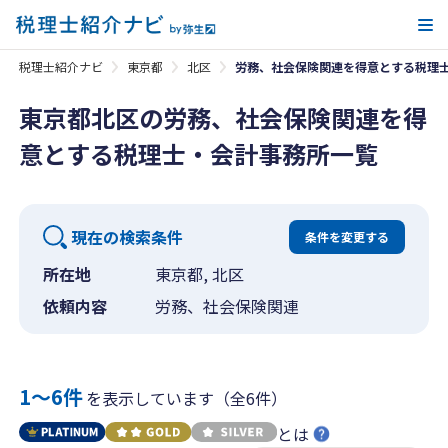
メ
税理士紹介ナビ
東京都
北区
労務、社会保険関連を得意とする税理
東京都北区の労務、社会保険関連を得
意とする税理士・会計事務所一覧
現在の検索条件
条件を変更する
所在地
東京都, 北区
依頼内容
労務、社会保険関連
1〜6件
を表示しています（全6件）
とは