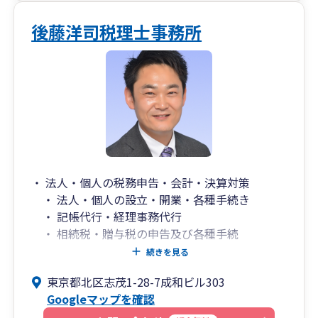
後藤洋司税理士事務所
・ 法人・個人の税務申告・会計・決算対策
・ 法人・個人の設立・開業・各種手続き
・ 記帳代行・経理事務代行
・ 相続税・贈与税の申告及び各種手続
・ 相続対策・遺言支援
続きを見る
・ ファイナンシャルプラン支援
東京都北区志茂1-28-7成和ビル303
・ 保険・不動産などのご相談
Googleマップを確認
・ 経営相談