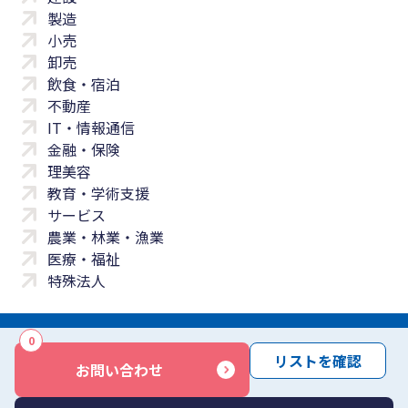
製造
小売
卸売
飲食・宿泊
不動産
IT・情報通信
金融・保険
理美容
教育・学術支援
サービス
農業・林業・漁業
医療・福祉
特殊法人
0
サイトマップ
プライバシーポリシー
免責事項
サービス利用規約
リストを確認
お問い合わせ
商標について
反社会勢力に対する基本方針
お問い合わせ