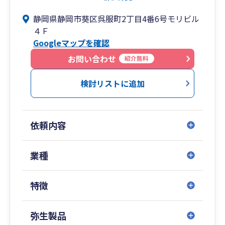
ートを行い、創業期の悩みごとにまるっと対応し
静岡県静岡市葵区呉服町2丁目4番6号モリビル
ています。
４Ｆ
Googleマップを確認
お問い合わせ
紹介無料
検討リストに追加
依頼内容
業種
特徴
弥生製品