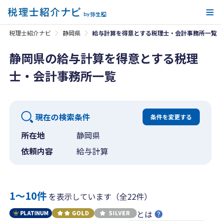
メ
税理士紹介ナビ
静岡県
給与計算を得意とする税理士・会計事務所一覧
静岡県の給与計算を得意とする税理
士・会計事務所一覧
現在の検索条件
条件を変更する
所在地
静岡県
依頼内容
給与計算
1〜10件
を表示しています（全22件）
とは