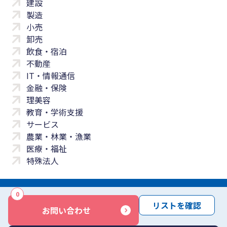
建設
製造
小売
卸売
飲食・宿泊
不動産
IT・情報通信
金融・保険
理美容
教育・学術支援
サービス
農業・林業・漁業
医療・福祉
特殊法人
0
サイトマップ
プライバシーポリシー
免責事項
サービス利用規約
リストを確認
お問い合わせ
商標について
反社会勢力に対する基本方針
お問い合わせ