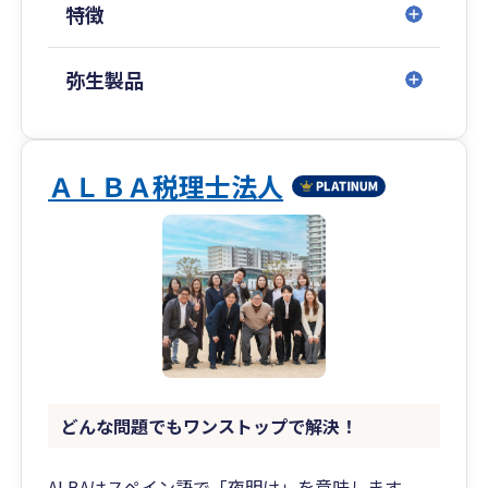
特徴
弥生製品
ＡＬＢＡ税理士法人
どんな問題でもワンストップで解決！
ALBAはスペイン語で「夜明け」を意味します。