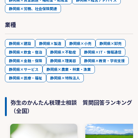
静岡県×労務、社会保険関連
業種
静岡県×建設
静岡県×製造
静岡県×小売
静岡県×卸売
静岡県×飲食・宿泊
静岡県×不動産
静岡県×IT・情報通信
静岡県×金融・保険
静岡県×理美容
静岡県×教育・学術支援
静岡県×サービス
静岡県×農業・林業・漁業
静岡県×医療・福祉
静岡県×特殊法人
弥生のかんたん税理士相談 質問回答ランキング
（全国）