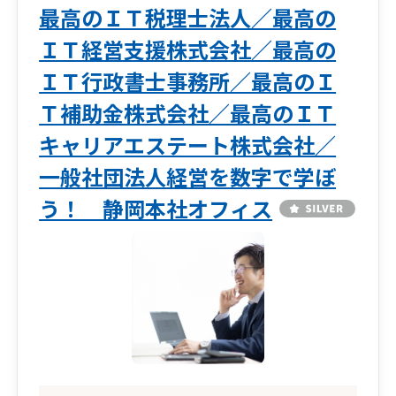
最高のＩＴ税理士法人／最高の
ＩＴ経営支援株式会社／最高の
ＩＴ行政書士事務所／最高のＩ
Ｔ補助金株式会社／最高のＩＴ
キャリアエステート株式会社／
一般社団法人経営を数字で学ぼ
う！ 静岡本社オフィス