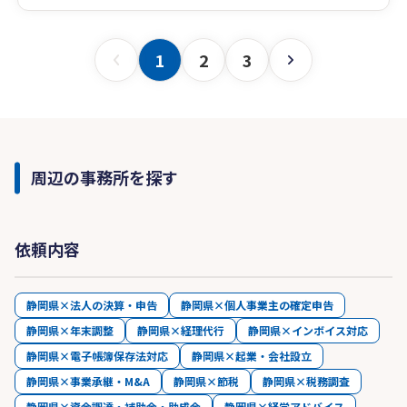
1
2
3
周辺の事務所を探す
依頼内容
静岡県×法人の決算・申告
静岡県×個人事業主の確定申告
静岡県×年末調整
静岡県×経理代行
静岡県×インボイス対応
静岡県×電子帳簿保存法対応
静岡県×起業・会社設立
静岡県×事業承継・M&A
静岡県×節税
静岡県×税務調査
静岡県×資金調達・補助金・助成金
静岡県×経営アドバイス