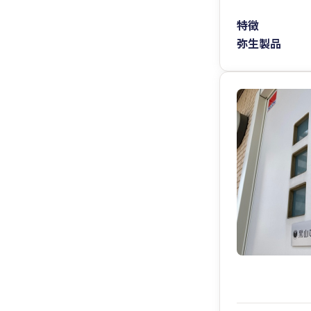
特徴
弥生製品