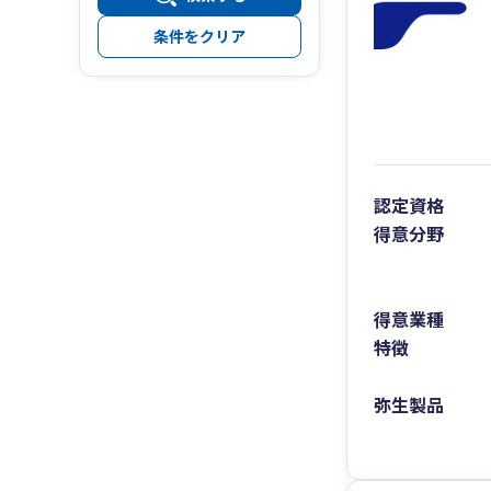
条件をクリア
認定資格
得意分野
得意業種
特徴
弥生製品