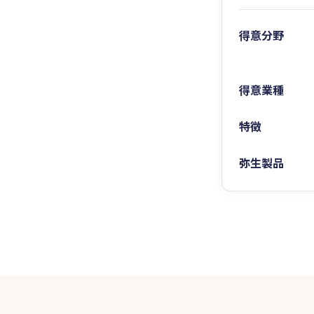
得意分野
得意業種
特徴
弥生製品