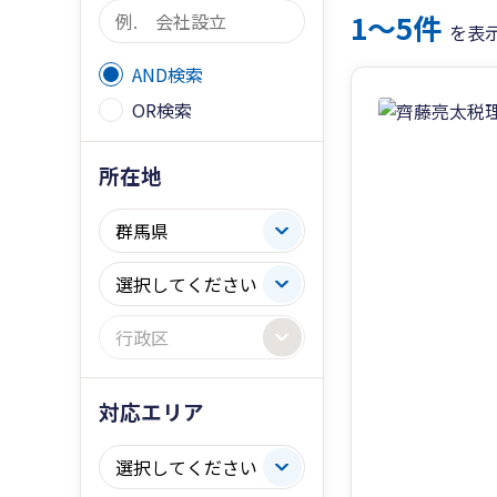
1〜5件
を表
AND検索
OR検索
所在地
対応エリア