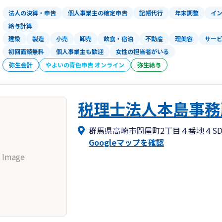
法人の決算・申告
個人事業主の確定申告
記帳代行
年末調整
イ
給与計算
建設
製造
小売
卸売
飲食・宿泊
不動産
理美容
サー
初回面談無料
個人事業主も歓迎
女性の担当者がいる
弥生会計
やよいの青色申告 オンライン
弥生給与
税理士法人本島事務
群馬県高崎市問屋町2丁目４番地４S
Googleマップを確認
 Image