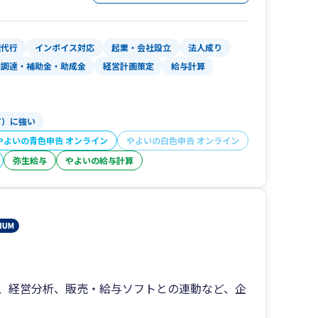
理代行
インボイス対応
起業・会社設立
法人成り
金調達・補助金・助成金
経営計画策定
給与計算
T）に強い
やよいの青色申告 オンライン
やよいの白色申告 オンライン
弥生給与
やよいの給与計算
、経営分析、販売・給与ソフトとの連動など、企