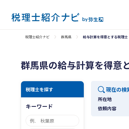
税理士紹介ナビ
群馬県
給与計算を得意とする税理士
群馬県の給与計算を得意
現在の検
税理士を探す
所在地
キーワード
依頼内容