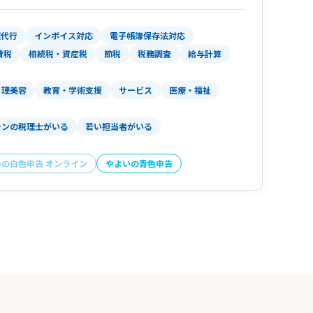
理代行
インボイス対応
電子帳簿保存法対応
費税
相続税・資産税
節税
税務調査
給与計算
理美容
教育・学術支援
サービス
医療・福祉
ランの税理士がいる
若い担当者がいる
いの白色申告 オンライン
やよいの青色申告