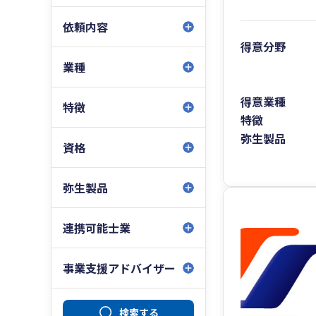
依頼内容
得意分野
業種
得意業種
特徴
特徴
弥生製品
資格
弥生製品
連携可能士業
事業支援アドバイザー
検索する