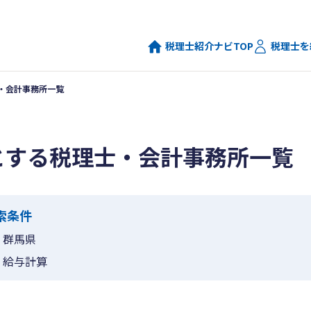
税理士紹介ナビTOP
税理士を
・会計事務所一覧
とする税理士・会計事務所一覧
索条件
群馬県
給与計算