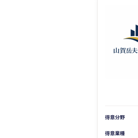
得意分野
得意業種