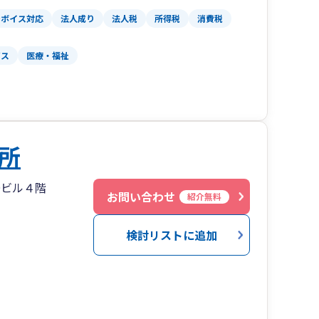
ンボイス対応
法人成り
法人税
所得税
消費税
ビス
医療・福祉
所
Dビル４階
お問い合わせ
紹介無料
検討リストに追加