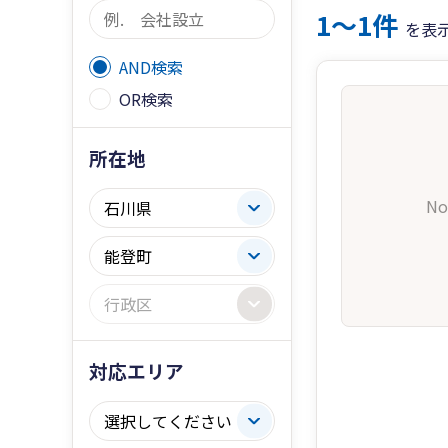
1〜1件
を表
AND検索
OR検索
所在地
No
対応エリア