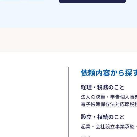
依頼内容から探
経理・税務のこと
法人の決算・申告
個人事
電子帳簿保存法対応
節税
設立・相続のこと
起業・会社設立
事業承継・