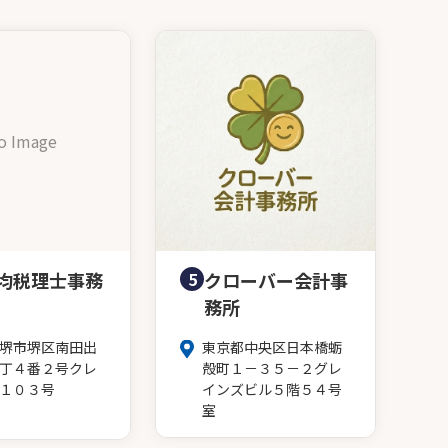
o Image
均税理士事務
5
クローバー会計事
務所
堺市堺区南田出
東京都中央区日本橋蛎
丁４番２号クレ
殻町１－３５－２グレ
１０３号
インズビル５階５４号
室