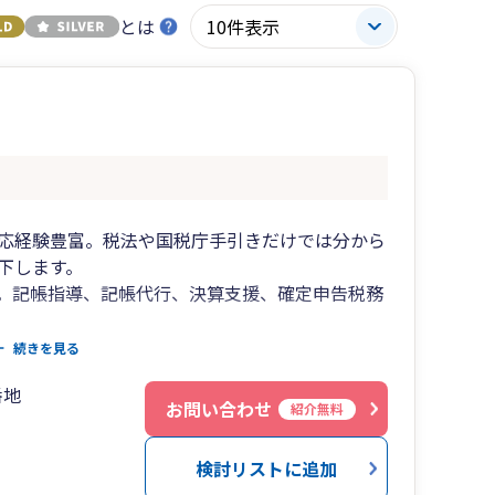
とは
応経験豊富。税法や国税庁手引きだけでは分から
下します。
。記帳指導、記帳代行、決算支援、確定申告税務
せず、支援差し上げます。
続きを見る
番地
お問い合わせ
紹介無料
検討リストに追加