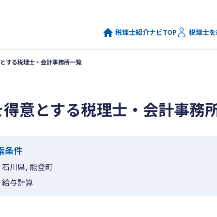
税理士紹介ナビTOP
税理士を
とする税理士・会計事務所一覧
を得意とする税理士・会計事務
索条件
石川県, 能登町
給与計算