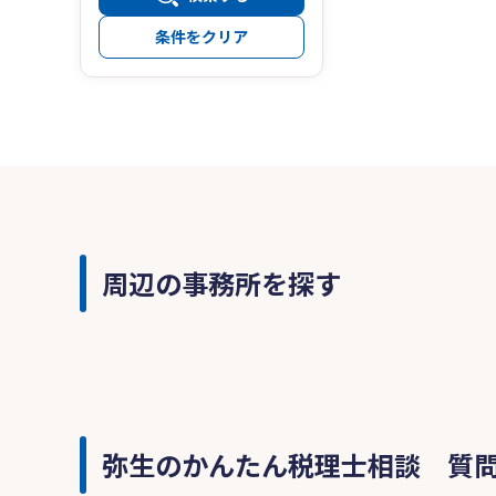
条件をクリア
周辺の事務所を探す
弥生のかんたん税理士相談 質