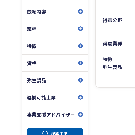
依頼内容
得意分野
業種
得意業種
特徴
特徴
資格
弥生製品
弥生製品
連携可能士業
事業支援アドバイザー
検索する