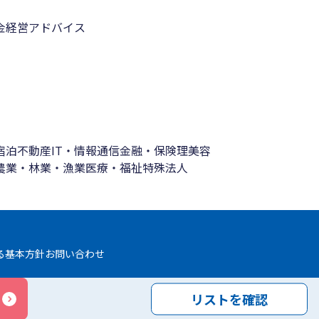
金
経営アドバイス
宿泊
不動産
IT・情報通信
金融・保険
理美容
農業・林業・漁業
医療・福祉
特殊法人
る基本方針
お問い合わせ
リストを確認