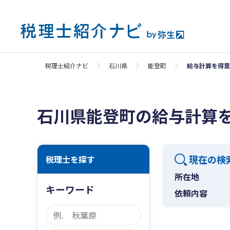
税理士紹介ナビ
石川県
能登町
給与計算を得意
石川県能登町の給与計算
現在の検
税理士を探す
所在地
キーワード
依頼内容