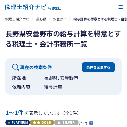
メ
税理士紹介ナビ
長野県
安曇野市
給与計算を得意とする税理士・会
長野県安曇野市の給与計算を得意とす
る税理士・会計事務所一覧
現在の検索条件
条件を変更する
所在地
長野県, 安曇野市
依頼内容
給与計算
1〜1件
を表示しています（全1件）
とは