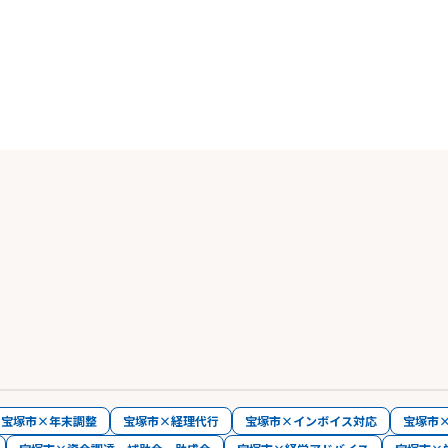
宝塚市×年末調整
宝塚市×経理代行
宝塚市×インボイス対応
宝塚市