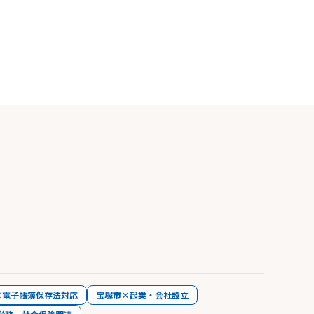
×電子帳簿保存法対応
宝塚市×起業・会社設立