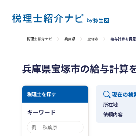
税理士紹介ナビ
兵庫県
宝塚市
給与計算を得意
兵庫県宝塚市の給与計算
現在の検
税理士を探す
所在地
キーワード
依頼内容