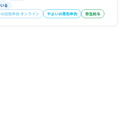
がいる
いの白色申告 オンライン
やよいの青色申告
弥生給与