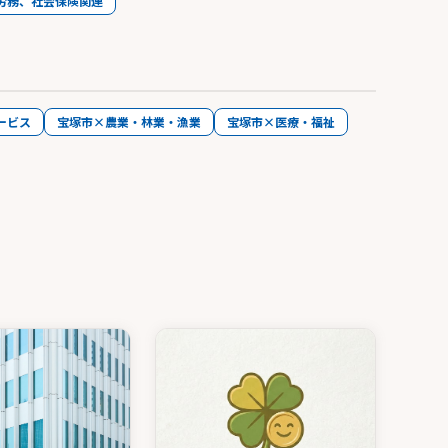
労務、社会保険関連
ービス
宝塚市×農業・林業・漁業
宝塚市×医療・福祉