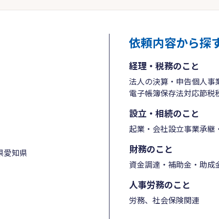
依頼内容から探
経理・税務のこと
法人の決算・申告
個人事
電子帳簿保存法対応
節税
設立・相続のこと
起業・会社設立
事業承継・
財務のこと
県
愛知県
資金調達・補助金・助成
人事労務のこと
労務、社会保険関連