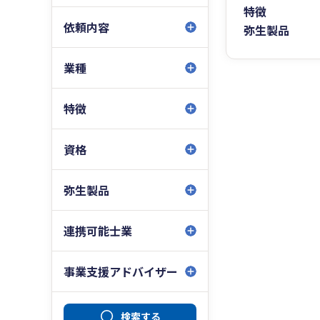
特徴
依頼内容
弥生製品
業種
特徴
資格
弥生製品
連携可能士業
事業支援アドバイザー
検索する