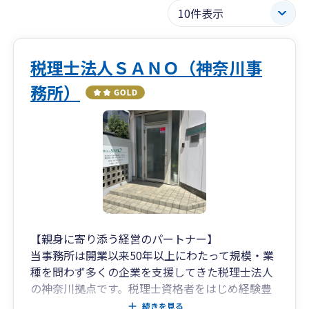
税理士法人ＳＡＮＯ（神奈川事
務所）
【親身に寄り添う経営のパートナー】
当事務所は開業以来50年以上にわたって規模・業
種を問わず多くの企業を支援してきた税理士法人
の神奈川拠点です。税理士資格者をはじめ経験豊
富な職員が在籍しており、お客様に安心を与える
続きを見る