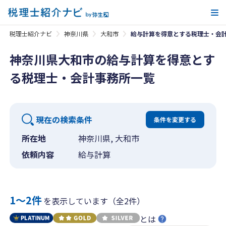
メ
税理士紹介ナビ
神奈川県
大和市
給与計算を得意とする税理士・会
神奈川県大和市の給与計算を得意とす
る税理士・会計事務所一覧
現在の検索条件
条件を変更する
所在地
神奈川県, 大和市
依頼内容
給与計算
1〜2件
を表示しています（全2件）
とは