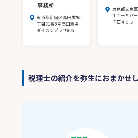
事務所
東京都文京区
１４－５パー
東京都新宿区高田馬場1
千石４０３
丁目31番8号高田馬場
ダイカンプラザ805
税理士の紹介を弥生におまかせ