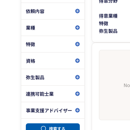
得意分野
依頼内容
得意業種
特徴
業種
弥生製品
特徴
資格
弥生製品
No
連携可能士業
事業支援アドバイザー
検索する