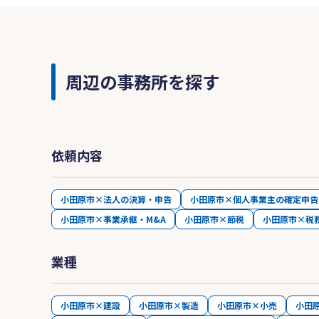
周辺の事務所を探す
依頼内容
小田原市×法人の決算・申告
小田原市×個人事業主の確定申告
小田原市×事業承継・M&A
小田原市×節税
小田原市×税
業種
小田原市×建設
小田原市×製造
小田原市×小売
小田