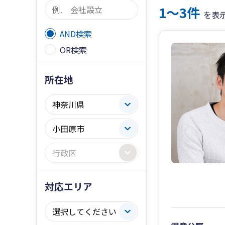
1〜3件
を表
AND検索
OR検索
所在地
対応エリア