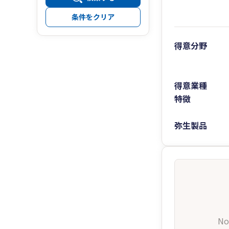
条件をクリア
得意分野
得意業種
特徴
弥生製品
No