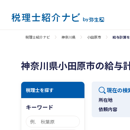
税理士紹介ナビ
神奈川県
小田原市
給与計算を
神奈川県小田原市の給与
現在の検
税理士を探す
所在地
キーワード
依頼内容