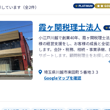
示しています（全2件）
霞ヶ関税理士法人
小江戸川越で創業40年、霞ヶ関税理士
様の経営支援をし、お客様の成長と全従
します。会計・税務、相続・事業承継、
サポートします。顧問税理士をお探しの
い。
埼玉県川越市東田町５番地３３
Googleマップを確認