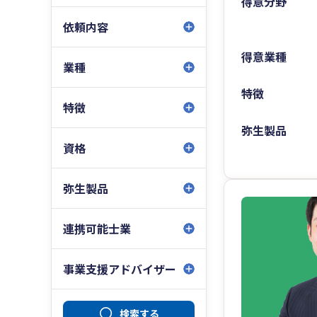
得意分野
依頼内容
得意業種
業種
特徴
特徴
弥生製品
資格
弥生製品
連携可能士業
事業支援アドバイザー
検索する