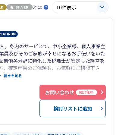
とは
法人。身内のサービスで、中小企業様、個人事業主
業員及びそのご家族が幸せになるお手伝いをいた
医業他各分野に特化した税理士が安定した経営を
方、確定申告のご依頼も、お気軽にご相談下さ
続きを見る
お問い合わせ
紹介無料
検討リストに追加