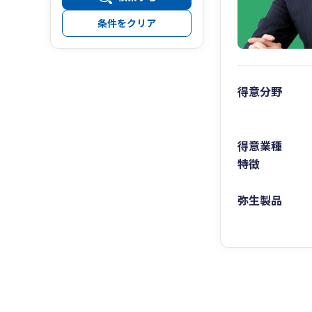
条件をクリア
得意分野
得意業種
特徴
弥生製品