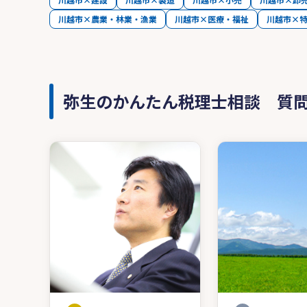
川越市×農業・林業・漁業
川越市×医療・福祉
川越市×
弥生のかんたん税理士相談 質