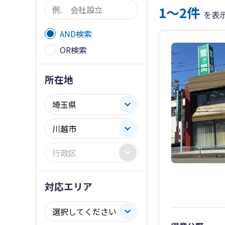
1〜2件
を表
AND検索
OR検索
所在地
対応エリア