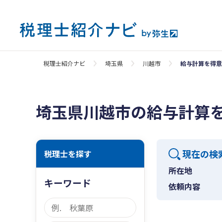
税理士紹介ナビ
埼玉県
川越市
給与計算を得意
埼玉県川越市の給与計算
現在の検
税理士を探す
所在地
キーワード
依頼内容