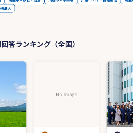
特殊法人
問回答ランキング（全国）
No Image