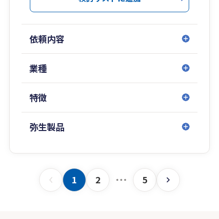
なお、無理な勧誘は一切しておりません。何でも
気軽にご相談下さいませ。
依頼内容
業種
特徴
弥生製品
1
2
5