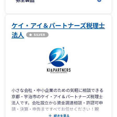
ご連絡お待ちしております。
ケイ・アイ＆パートナーズ税理士
法人
小さな会社・中小企業のための気軽に相談できる
京都・宇治市のケイ・アイ＆パートナーズ税理士
法人です。会社設立から資金調達相談・許認可申
請・決算・申告まですべてお任せください！親
切・丁寧をモットーに現在17名のスタッフが応対
続きを見る