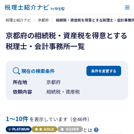
メ
税理士紹介ナビ
京都府
相続税・資産税を得意とする税理士・会計事務
京都府の相続税・資産税を得意とする
税理士・会計事務所一覧
現在の検索条件
条件を変更する
所在地
京都府
依頼内容
相続税・資産税
1〜10件
を表示しています（全46件）
とは