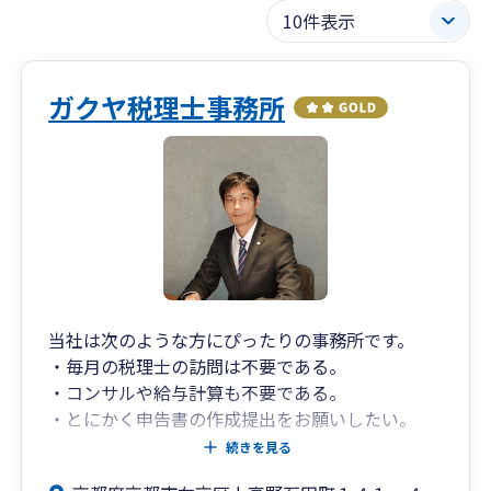
ガクヤ税理士事務所
当社は次のような方にぴったりの事務所です。
・毎月の税理士の訪問は不要である。
・コンサルや給与計算も不要である。
・とにかく申告書の作成提出をお願いしたい。
・時間をとって対面で話すよりもライン等で気軽
続きを見る
に相談したい。