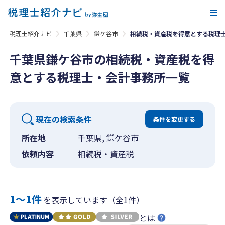
メ
税理士紹介ナビ
千葉県
鎌ケ谷市
相続税・資産税を得意とする税理
千葉県鎌ケ谷市の相続税・資産税を得
意とする税理士・会計事務所一覧
現在の検索条件
条件を変更する
所在地
千葉県, 鎌ケ谷市
依頼内容
相続税・資産税
1〜1件
を表示しています（全1件）
とは