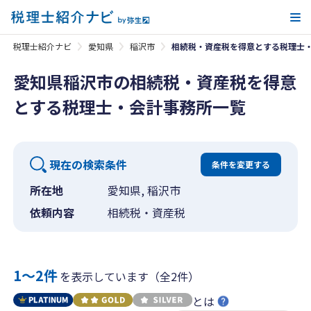
メ
税理士紹介ナビ
愛知県
稲沢市
相続税・資産税を得意とする税理士
愛知県稲沢市の相続税・資産税を得意
とする税理士・会計事務所一覧
現在の検索条件
条件を変更する
所在地
愛知県, 稲沢市
依頼内容
相続税・資産税
1〜2件
を表示しています（全2件）
とは