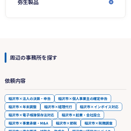
弥生製品
周辺の事務所を探す
依頼内容
稲沢市×法人の決算・申告
稲沢市×個人事業主の確定申告
稲沢市×年末調整
稲沢市×経理代行
稲沢市×インボイス対応
稲沢市×電子帳簿保存法対応
稲沢市×起業・会社設立
稲沢市×事業承継・M&A
稲沢市×節税
稲沢市×税務調査