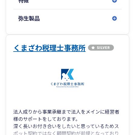
特徴
産分割、協議書の作成、最適な納税計画案、物納
並びに不動産譲渡を考慮した相続税申告書は、お
客様に非常に喜ばれております。
弥生製品
事業承継対策・相続税対策・資産運用のアドバイ
ス等もお客様から喜ばれております。
くまざわ税理士事務所
法人成りから事業承継まで法人をメインに経営者
様のサポートをしております。
深く長いお付き合いをしたいと思っているためス
ポット契約ではなく顧問契約が前提となっており