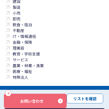
建設
製造
小売
卸売
飲食・宿泊
不動産
IT・情報通信
金融・保険
理美容
教育・学術支援
サービス
農業・林業・漁業
医療・福祉
特殊法人
0
サイトマップ
プライバシーポリシー
免責事項
サービス利用規約
リストを確認
お問い合わせ
商標について
反社会勢力に対する基本方針
お問い合わせ