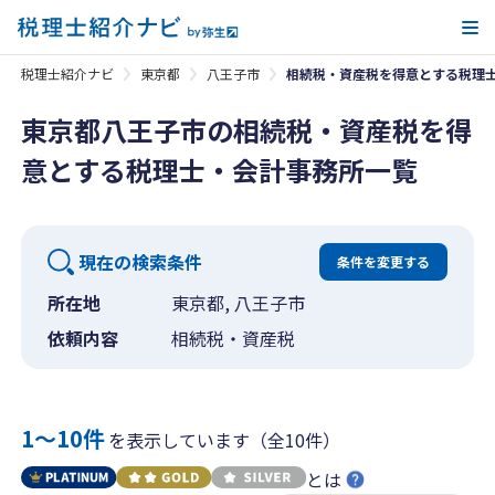
メ
税理士紹介ナビ
東京都
八王子市
相続税・資産税を得意とする税理
東京都八王子市の相続税・資産税を得
意とする税理士・会計事務所一覧
現在の検索条件
条件を変更する
所在地
東京都, 八王子市
依頼内容
相続税・資産税
1〜10件
を表示しています（全10件）
とは