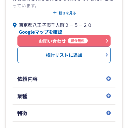
っています。
ご相談は無料ですので、気になるところや疑問点
続きを見る
がありましたらお気軽にお問い合わせください。
東京都八王子市千人町２－５－２０
Googleマップを確認
お問い合わせ
紹介無料
検討リストに追加
依頼内容
業種
特徴