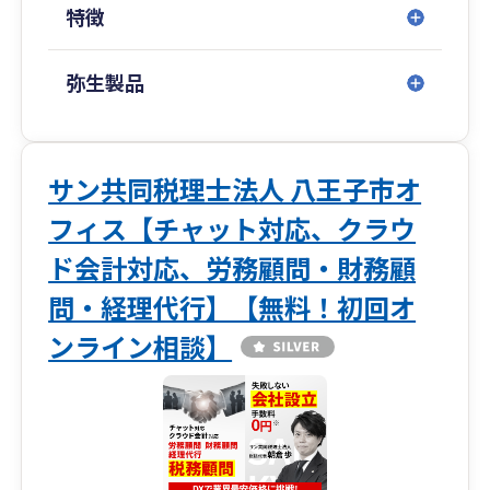
特徴
弥生製品
サン共同税理士法人 八王子市オ
フィス【チャット対応、クラウ
ド会計対応、労務顧問・財務顧
問・経理代行】【無料！初回オ
ンライン相談】