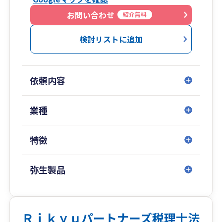
人の笑顔を原動力に100社に100通りのサポートを
お問い合わせ
紹介無料
ご提供致します。
検討リストに追加
依頼内容
業種
特徴
弥生製品
Ｒｉｋｙｕパートナーズ税理士法