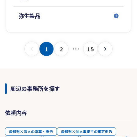
弥生製品
1
2
15
周辺の事務所を探す
依頼内容
愛知県×法人の決算・申告
愛知県×個人事業主の確定申告