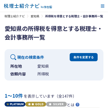
メ
税理士紹介ナビ
愛知県
所得税を得意とする税理士・会計事務所一覧
愛知県の所得税を得意とする税理士・
会計事務所一覧
現在の検索条件
条件を変更する
所在地
愛知県
依頼内容
所得税
1〜10件
を表示しています（全147件）
とは