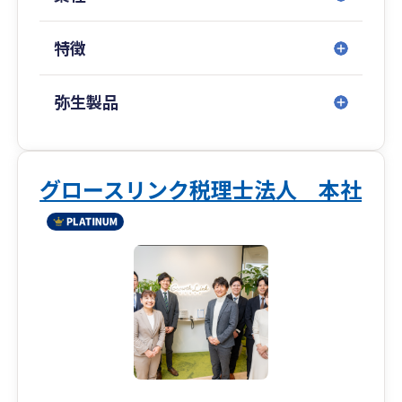
す。
特徴
弥生製品
グロースリンク税理士法人 本社