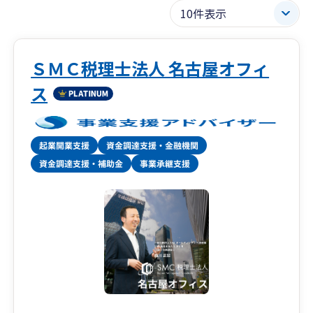
ＳＭＣ税理士法人 名古屋オフィ
ス