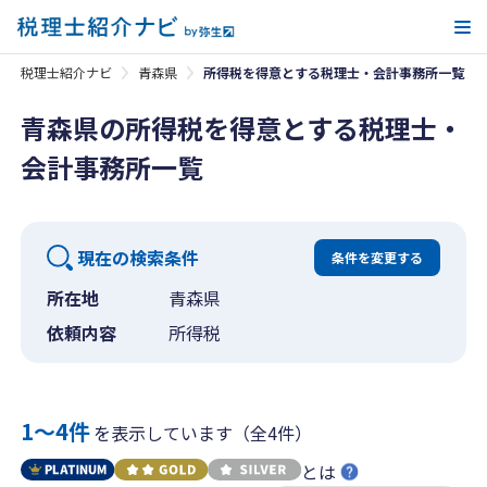
メ
税理士紹介ナビ
青森県
所得税を得意とする税理士・会計事務所一覧
青森県の所得税を得意とする税理士・
会計事務所一覧
現在の検索条件
条件を変更する
所在地
青森県
依頼内容
所得税
1〜4件
を表示しています（全4件）
とは