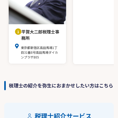
平賀大二郎税理士事
1
務所
東京都新宿区高田馬場1丁
目31番8号高田馬場ダイカ
ンプラザ805
税理士の紹介を弥生におまかせしたい方はこちら
税理士紹介サービス