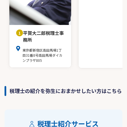
平賀大二郎税理士事
1
務所
東京都新宿区高田馬場1丁
目31番8号高田馬場ダイカ
ンプラザ805
税理士の紹介を弥生におまかせしたい方はこちら
税理士紹介サービス