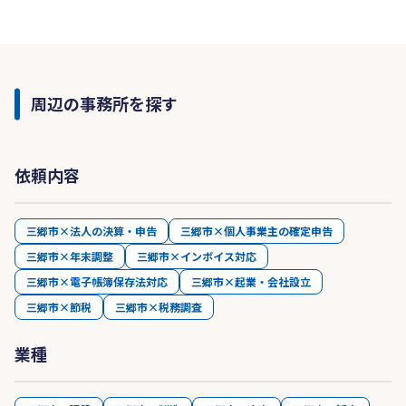
周辺の事務所を探す
依頼内容
三郷市×法人の決算・申告
三郷市×個人事業主の確定申告
三郷市×年末調整
三郷市×インボイス対応
三郷市×電子帳簿保存法対応
三郷市×起業・会社設立
三郷市×節税
三郷市×税務調査
業種