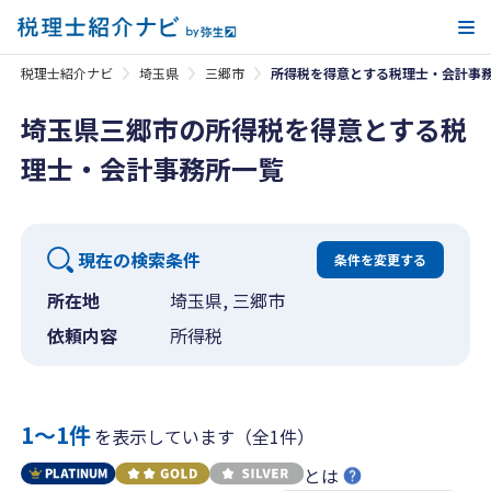
メ
税理士紹介ナビ
埼玉県
三郷市
所得税を得意とする税理士・会計事
埼玉県三郷市の所得税を得意とする税
理士・会計事務所一覧
現在の検索条件
条件を変更する
所在地
埼玉県, 三郷市
依頼内容
所得税
1〜1件
を表示しています（全1件）
とは