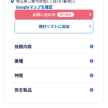
埼玉県三郷市彦成1丁目187番地11
面談は隔月での訪問を基本としていますが、遠方
Googleマップを確認
のお客様やお忙しいお客様にはオンライン面談も
ご利用いただけます。
お問い合わせ
紹介無料
検討リストに追加
依頼内容
業種
特徴
弥生製品