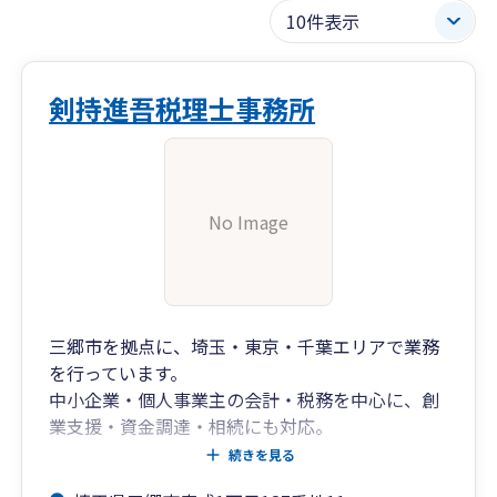
剣持進吾税理士事務所
No Image
三郷市を拠点に、埼玉・東京・千葉エリアで業務
を行っています。
中小企業・個人事業主の会計・税務を中心に、創
業支援・資金調達・相続にも対応。
弥生会計を活用し、丁寧で迅速、分かりやすい説
続きを見る
明を心がけています。