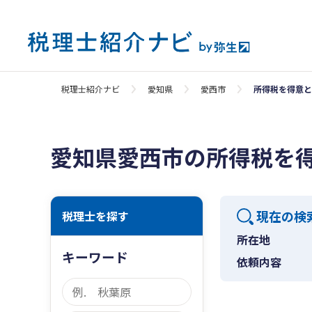
税理士紹介ナビ
愛知県
愛西市
所得税を得意と
愛知県愛西市の所得税を
現在の検
税理士を探す
所在地
キーワード
依頼内容