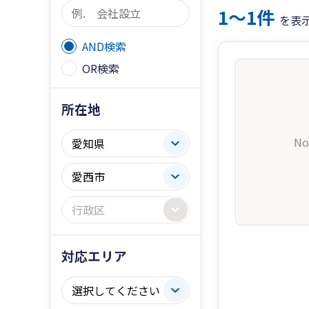
1〜1件
を表
AND検索
OR検索
所在地
No
対応エリア