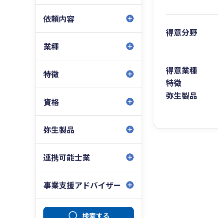
依頼内容
得意分野
業種
得意業種
特徴
特徴
弥生製品
資格
弥生製品
連携可能士業
事業支援アドバイザー
検索する