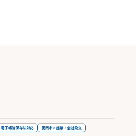
×電子帳簿保存法対応
愛西市×起業・会社設立