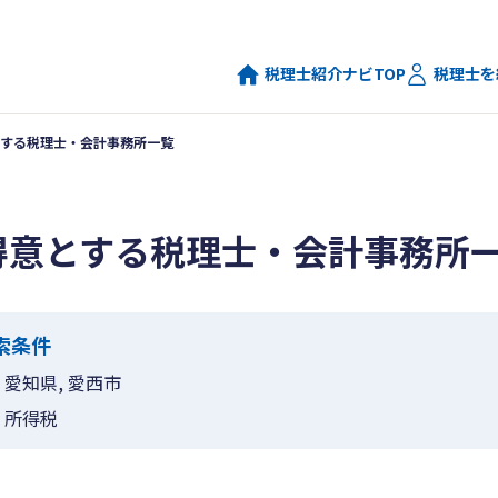
税理士紹介ナビTOP
税理士を
する税理士・会計事務所一覧
得意とする税理士・会計事務所
索条件
愛知県, 愛西市
所得税