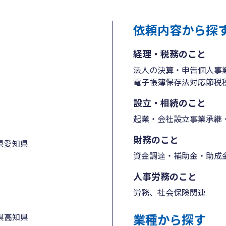
依頼内容から探
経理・税務のこと
法人の決算・申告
個人事
電子帳簿保存法対応
節税
設立・相続のこと
起業・会社設立
事業承継・
財務のこと
県
愛知県
資金調達・補助金・助成
人事労務のこと
労務、社会保険関連
業種から探す
県
高知県