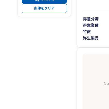
条件をクリア
得意分野
得意業種
特徴
弥生製品
No