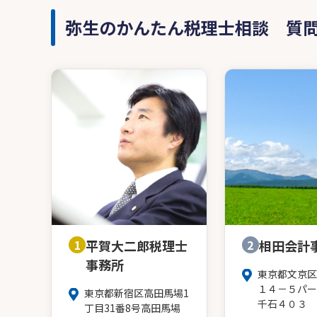
弥生のかんたん税理士相談 質
1
平賀大二郎税理士
2
相田会計
事務所
東京都文京区
１４－５パー
東京都新宿区高田馬場1
千石４０３
丁目31番8号高田馬場