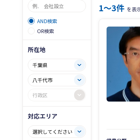
1〜3件
を表
AND検索
OR検索
所在地
対応エリア