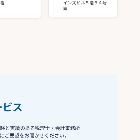
階
インズビル５階５４号
室
ービス
験と実績のある税理士・会計事務所
にご要望をお聞かせください。