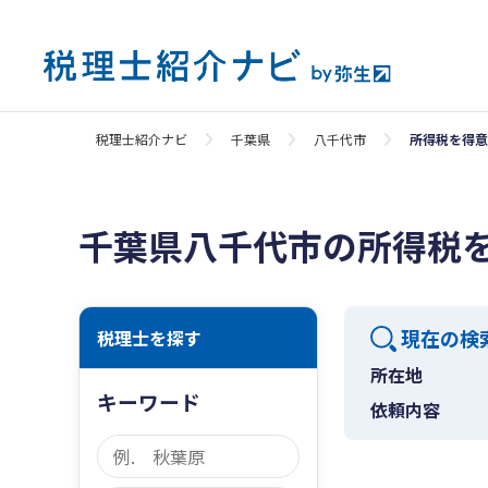
税理士紹介ナビ
千葉県
八千代市
所得税を得意
千葉県八千代市の所得税
現在の検
税理士を探す
所在地
キーワード
依頼内容