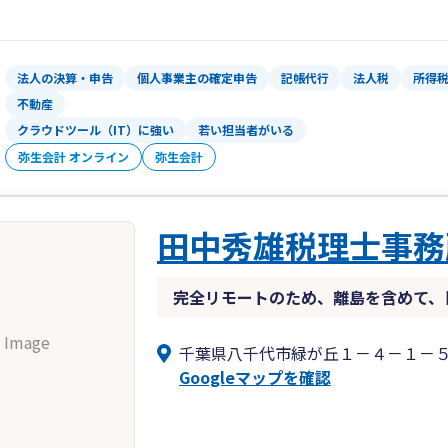
法人の決算・申告
個人事業主の確定申告
記帳代行
法人税
所得
不動産
クラウドツール（IT）に強い
若い担当者がいる
弥生会計 オンライン
弥生会計
田中秀雄税理士事務
完全リモートのため、離島を含めて、
 Image
千葉県八千代市緑が丘１－４－１－
Googleマップを確認