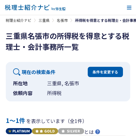
メ
税理士紹介ナビ
三重県
名張市
所得税を得意とする税理士・会計事
三重県名張市の所得税を得意とする税
理士・会計事務所一覧
現在の検索条件
条件を変更する
所在地
三重県, 名張市
依頼内容
所得税
1〜1件
を表示しています（全1件）
とは