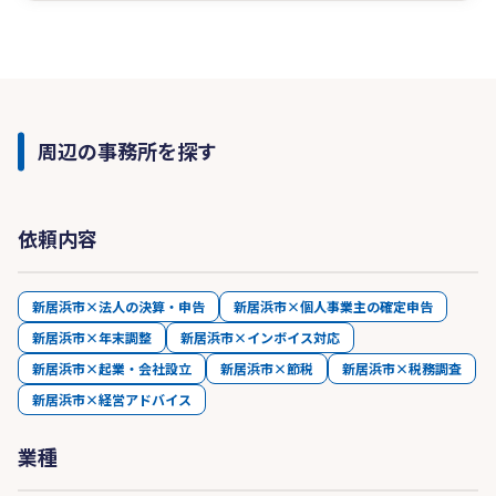
周辺の事務所を探す
依頼内容
新居浜市×法人の決算・申告
新居浜市×個人事業主の確定申告
新居浜市×年末調整
新居浜市×インボイス対応
新居浜市×起業・会社設立
新居浜市×節税
新居浜市×税務調査
新居浜市×経営アドバイス
業種