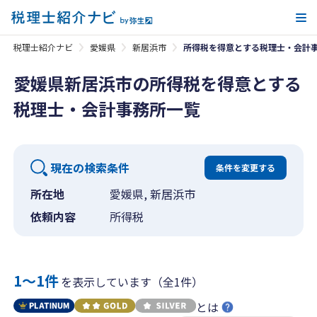
メ
税理士紹介ナビ
愛媛県
新居浜市
所得税を得意とする税理士・会計
愛媛県新居浜市の所得税を得意とする
税理士・会計事務所一覧
現在の検索条件
条件を変更する
所在地
愛媛県, 新居浜市
依頼内容
所得税
1〜1件
を表示しています（全1件）
とは