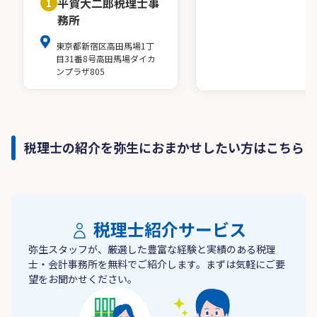
平賀大二郎税理士事
1
務所
東京都新宿区高田馬場1丁
目31番8号高田馬場ダイカ
ンプラザ805
税理士の紹介を弥生におまかせしたい方はこちら
税理士紹介サービス
弥生スタッフが、厳選した豊富な経験と実績のある税理
士・会計事務所を無料でご紹介します。まずは気軽にご要
望をお聞かせください。