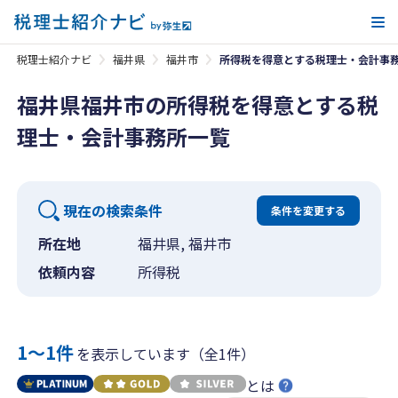
メ
税理士紹介ナビ
福井県
福井市
所得税を得意とする税理士・会計事
福井県福井市の所得税を得意とする税
理士・会計事務所一覧
現在の検索条件
条件を変更する
所在地
福井県, 福井市
依頼内容
所得税
1〜1件
を表示しています（全1件）
とは