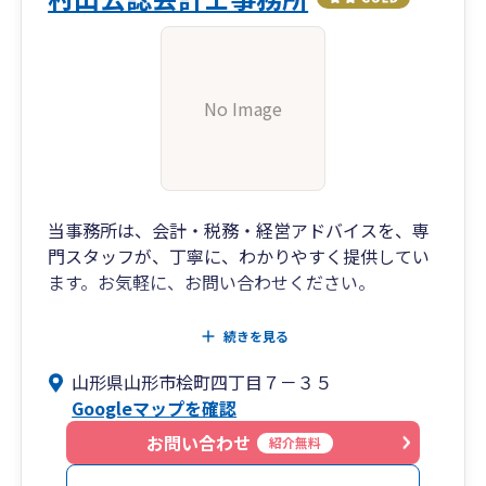
No Image
当事務所は、会計・税務・経営アドバイスを、専
門スタッフが、丁寧に、わかりやすく提供してい
ます。お気軽に、お問い合わせください。
弥生会計及び弥生給与、弥生の青色申告など、操
続きを見る
作の指導も行っております。
山形県山形市桧町四丁目７－３５
Googleマップを確認
お問い合わせ
紹介無料