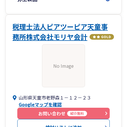
税理士法人ピアツーピア天童事
務所株式会社モリヤ会計
No Image
山形県天童市老野森１－１２－２３
Googleマップを確認
お問い合わせ
紹介無料