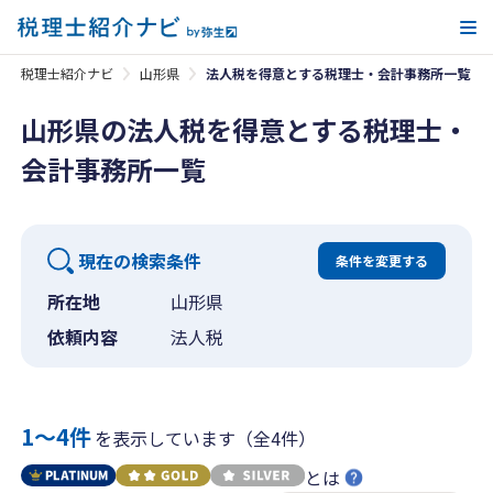
メ
税理士紹介ナビ
山形県
法人税を得意とする税理士・会計事務所一覧
山形県の法人税を得意とする税理士・
会計事務所一覧
現在の検索条件
条件を変更する
所在地
山形県
依頼内容
法人税
1〜4件
を表示しています（全4件）
とは