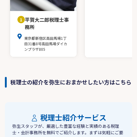
平賀大二郎税理士事
1
務所
東京都新宿区高田馬場1丁
目31番8号高田馬場ダイカ
ンプラザ805
税理士の紹介を弥生におまかせしたい方はこちら
税理士紹介サービス
弥生スタッフが、厳選した豊富な経験と実績のある税理
士・会計事務所を無料でご紹介します。まずは気軽にご要